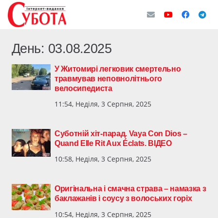
День:
03.08.2025
У Житомирі легковик смертельно
травмував неповнолітнього
велосипедиста
11:54, Неділя, 3 Серпня, 2025
Суботній хіт-парад. Vaya Con Dios –
Quand Elle Rit Aux Éclats. ВІДЕО
10:58, Неділя, 3 Серпня, 2025
Оригінальна і смачна страва – намазка з
баклажанів і соусу з волоських горіх
10:54, Неділя, 3 Серпня, 2025