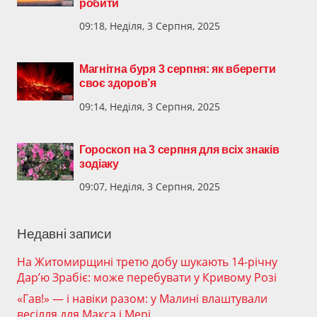
робити
09:18, Неділя, 3 Серпня, 2025
Магнітна буря 3 серпня: як вберегти
своє здоров’я
09:14, Неділя, 3 Серпня, 2025
Гороскоп на 3 серпня для всіх знаків
зодіаку
09:07, Неділя, 3 Серпня, 2025
Недавні записи
На Житомирщині третю добу шукають 14-річну
Дар’ю Зрабіє: може перебувати у Кривому Розі
«Гав!» — і навіки разом: у Малині влаштували
весілля для Макса і Мері