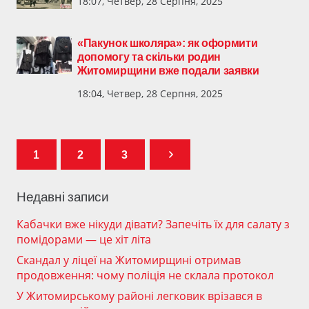
18:07, Четвер, 28 Серпня, 2025
«Пакунок школяра»: як оформити
допомогу та скільки родин
Житомирщини вже подали заявки
18:04, Четвер, 28 Серпня, 2025
1
2
3
Недавні записи
Кабачки вже нікуди дівати? Запечіть їх для салату з
помідорами — це хіт літа
Скандал у ліцеї на Житомирщині отримав
продовження: чому поліція не склала протокол
У Житомирському районі легковик врізався в