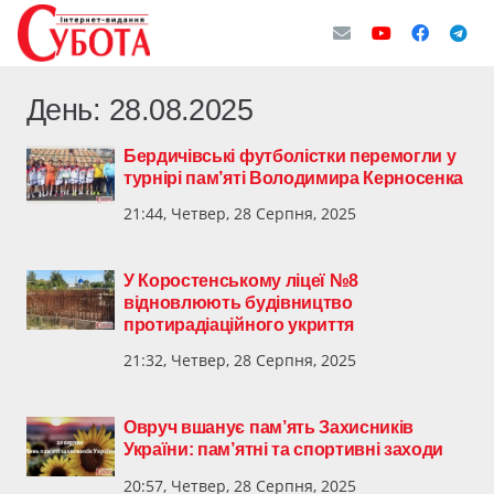
День:
28.08.2025
Бердичівські футболістки перемогли у
турнірі пам’яті Володимира Керносенка
21:44, Четвер, 28 Серпня, 2025
У Коростенському ліцеї №8
відновлюють будівництво
протирадіаційного укриття
21:32, Четвер, 28 Серпня, 2025
Овруч вшанує пам’ять Захисників
України: пам’ятні та спортивні заходи
20:57, Четвер, 28 Серпня, 2025