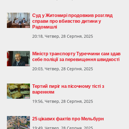
Суд у Житомирі продовжив розгляд
справи про вбивство дитини у
Радомишлі
20:18, Четвер, 28 Серпня, 2025
Міністр транспорту Туреччини сам здав
себе поліції за перевищення швидкості
20:03, Четвер, 28 Серпня, 2025
Тертий пиріг на пісочному тісті з
варенням
19:56, Четвер, 28 Серпня, 2025
25 цікавих фактів про Мельбурн
19:49, Четвер, 28 Серпня, 2025