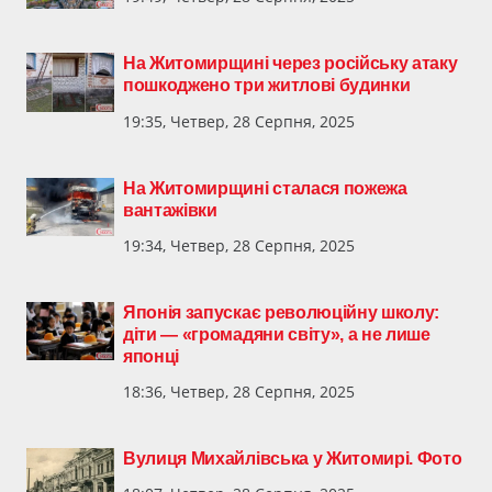
На Житомирщині через російську атаку
пошкоджено три житлові будинки
19:35, Четвер, 28 Серпня, 2025
На Житомирщині сталася пожежа
вантажівки
19:34, Четвер, 28 Серпня, 2025
Японія запускає революційну школу:
діти — «громадяни світу», а не лише
японці
18:36, Четвер, 28 Серпня, 2025
Вулиця Михайлівська у Житомирі. Фото