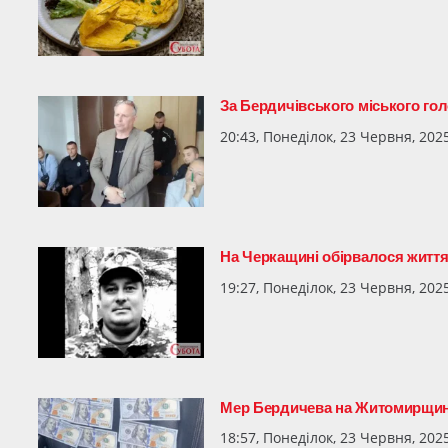
За Бердичівського міського го
20:43, Понеділок, 23 Червня, 202
На Черкащині обірвалося життя
19:27, Понеділок, 23 Червня, 202
Мер Бердичева на Житомирщині 
18:57, Понеділок, 23 Червня, 202