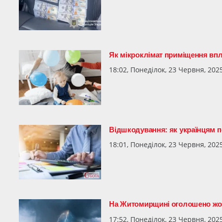
Як мікроклімат приміщення впл
18:02, Понеділок, 23 Червня, 202
Відшкодування: як українцям п
18:01, Понеділок, 23 Червня, 202
На Житомирщині оголошено жовт
17:52, Понеділок, 23 Червня, 202