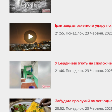
Іран завдав ракетного удару п
21:55, Понеділок, 23 Червня, 202
У Бердичеві б’ють на сполох 
21:46, Понеділок, 23 Червня, 202
Забудьте про сухий омлет: одна
20:52, Понеділок, 23 Червня, 202