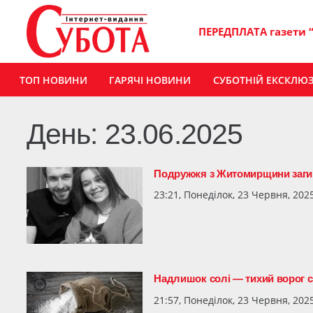
ПЕРЕДПЛАТА газети 
ТОП НОВИНИ
ГАРЯЧІ НОВИНИ
СУБОТНІЙ ЕКСКЛЮ
День:
23.06.2025
Подружжя з Житомирщини загину
23:21, Понеділок, 23 Червня, 202
Надлишок солі — тихий ворог се
21:57, Понеділок, 23 Червня, 202