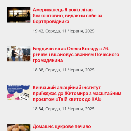
Американець 6 років літав
безкоштовно, видаючи себе за
бортпровідника
19:42, Середа, 11 Червня, 2025
Бердичів вітає Олеся Коляду з 76-
річчям і вшановує званням Почесного
громадянина
18:38, Середа, 11 Червня, 2025
Київський авіаційний інститут
приїжджає до Житомира з масштабним
проєктом «Твій квиток до КАІ»
18:34, Середа, 11 Червня, 2025
Домашнє цукрове печиво