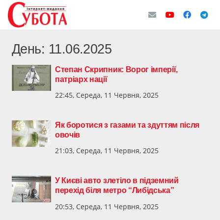
День:
11.06.2025
Степан Скрипник: Ворог імперії,
патріарх нації
22:45, Середа, 11 Червня, 2025
Як боротися з газами та здуттям після
овочів
21:03, Середа, 11 Червня, 2025
У Києві авто злетіло в підземний
перехід біля метро “Либідська”
20:53, Середа, 11 Червня, 2025