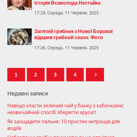
історія Всеволода Нестайка
17:29, Середа, 11 Червня, 2025
Затятий грибник з Нової Борової
відкрив грибний сезон. Фото
17:26, Середа, 11 Червня, 2025
1
2
3
4
Недавні записи
Навіщо класти зелений чай у банку з кабачками:
незвичайний спосіб зберегти хрускіт
Як заощадити пальне: 10 простих хитрощів для
водіїв