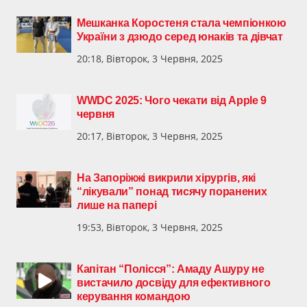
Мешканка Коростеня стала чемпіонкою
України з дзюдо серед юнаків та дівчат
20:18, Вівторок, 3 Червня, 2025
WWDC 2025: Чого чекати від Apple 9
червня
20:17, Вівторок, 3 Червня, 2025
На Запоріжжі викрили хірургів, які
“лікували” понад тисячу поранених
лише на папері
19:53, Вівторок, 3 Червня, 2025
Капітан “Полісся”: Амаду Ашуру не
вистачило досвіду для ефективного
керування командою