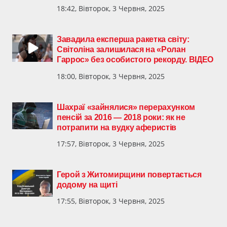
18:42, Вівторок, 3 Червня, 2025
Завадила експерша ракетка світу:
Світоліна залишилася на «Ролан
Гаррос» без особистого рекорду. ВІДЕО
18:00, Вівторок, 3 Червня, 2025
Шахраї «зайнялися» перерахунком
пенсій за 2016 — 2018 роки: як не
потрапити на вудку аферистів
17:57, Вівторок, 3 Червня, 2025
Герой з Житомирщини повертається
додому на щиті
17:55, Вівторок, 3 Червня, 2025