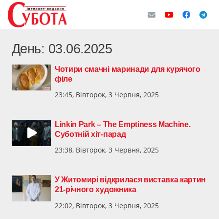
День:
03.06.2025
Чотири смачні маринади для курячого
філе
23:45, Вівторок, 3 Червня, 2025
Linkin Park – The Emptiness Machine.
Суботній хіт-парад
23:38, Вівторок, 3 Червня, 2025
У Житомирі відкрилася виставка картин
21-річного художника
22:02, Вівторок, 3 Червня, 2025