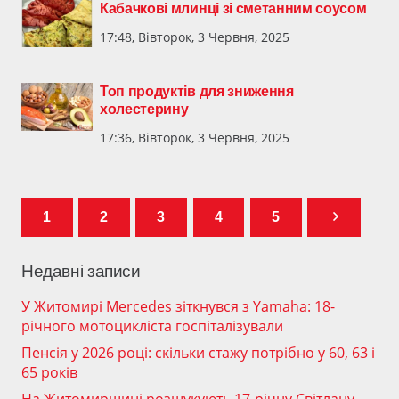
Кабачкові млинці зі сметанним соусом
17:48, Вівторок, 3 Червня, 2025
Топ продуктів для зниження
холестерину
17:36, Вівторок, 3 Червня, 2025
1
2
3
4
5
Недавні записи
У Житомирі Mercedes зіткнувся з Yamaha: 18-
річного мотоцикліста госпіталізували
Пенсія у 2026 році: скільки стажу потрібно у 60, 63 і
65 років