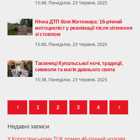
15:48, Понеділок, 23 Червня, 2025
Нічна ДТП біля Житомира: 16-річний
мотоцикліст у реанімації після зіткнення
зі стовпом
15:40, Понеділок, 23 Червня, 2025
Таємниці Купальської ночі, традиції,
символи та магія давнього свята
15:38, Понеділок, 23 Червня, 2025
1
2
3
4
Недавні записи
У Коростенському ТЦК помер 46-річний чоловік