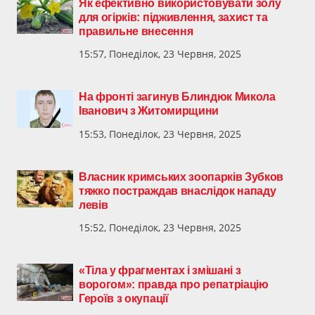
Як ефективно використовувати золу
для огірків: підживлення, захист та
правильне внесення
15:57, Понеділок, 23 Червня, 2025
На фронті загинув Блиндюк Микола
Іванович з Житомирщини
15:53, Понеділок, 23 Червня, 2025
Власник кримських зоопарків Зубков
тяжко постраждав внаслідок нападу
левів
15:52, Понеділок, 23 Червня, 2025
«Тіла у фрагментах і змішані з
ворогом»: правда про репатріацію
Героїв з окупації