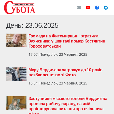
День:
23.06.2025
Громада на Житомирщині втратила
Захисника: у шпиталі помер Костянтин
Гороховатський
17:07, Понеділок, 23 Червня, 2025
Меру Бердичева загрожує до 10 років
позбавлення волі. Фото
16:54, Понеділок, 23 Червня, 2025
Заступниця міського голови Бердичева
провела робочу нараду, на якій
проігнорувала питання про очільника
міста