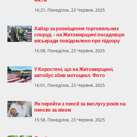
16:21, Понеділок, 23 Червня, 2025
Хабар за розміщення торговельних
споруд – на Житомирщині посадовцю
міськради повідомлено про підозру
16:08, Понеділок, 23 Червня, 2025
У Коростені, що на Житомирщині,
автобус збив мотоцикл. Фото
16:01, Понеділок, 23 Червня, 2025
Як перейти з пенсії за вислугу років на
пенсію за віком
15:58, Понеділок, 23 Червня, 2025