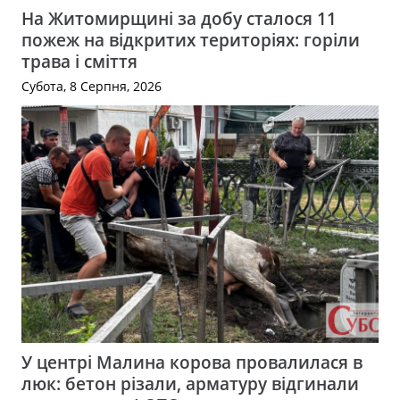
На Житомирщині за добу сталося 11
пожеж на відкритих територіях: горіли
трава і сміття
Субота, 8 Серпня, 2026
У центрі Малина корова провалилася в
люк: бетон різали, арматуру відгинали