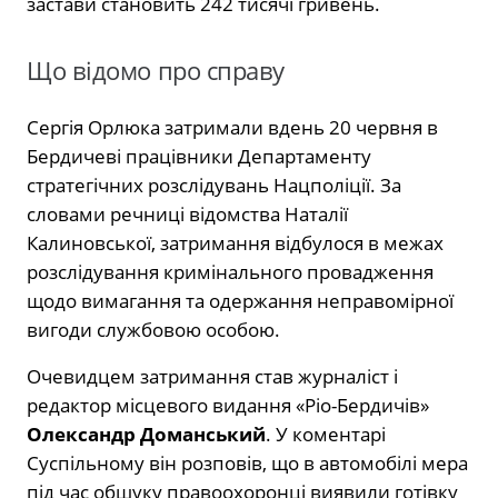
застави становить 242 тисячі гривень.
Що відомо про справу
Сергія Орлюка затримали вдень 20 червня в
Бердичеві працівники Департаменту
стратегічних розслідувань Нацполіції. За
словами речниці відомства Наталії
Калиновської, затримання відбулося в межах
розслідування кримінального провадження
щодо вимагання та одержання неправомірної
вигоди службовою особою.
Очевидцем затримання став журналіст і
редактор місцевого видання «Ріо-Бердичів»
Олександр Доманський
. У коментарі
Суспільному він розповів, що в автомобілі мера
під час обшуку правоохоронці виявили готівку