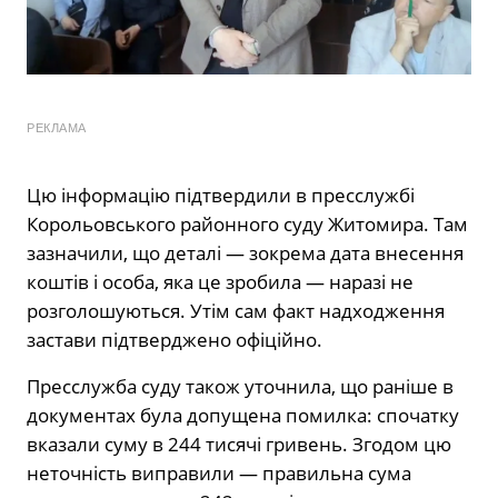
РЕКЛАМА
Цю інформацію підтвердили в пресслужбі
Корольовського районного суду Житомира. Там
зазначили, що деталі — зокрема дата внесення
коштів і особа, яка це зробила — наразі не
розголошуються. Утім сам факт надходження
застави підтверджено офіційно.
Пресслужба суду також уточнила, що раніше в
документах була допущена помилка: спочатку
вказали суму в 244 тисячі гривень. Згодом цю
неточність виправили — правильна сума