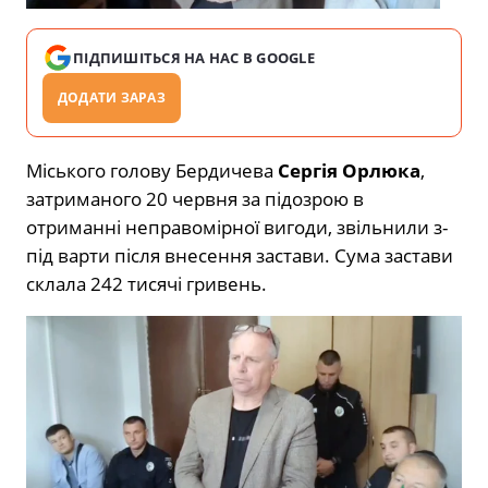
ПІДПИШІТЬСЯ НА НАС В GOOGLE
ДОДАТИ ЗАРАЗ
Міського голову Бердичева
Сергія Орлюка
,
затриманого 20 червня за підозрою в
отриманні неправомірної вигоди, звільнили з-
під варти після внесення застави. Сума застави
склала 242 тисячі гривень.