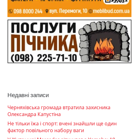
Недавні записи
Черняхівська громада втратила захисника
Олександра Капустіна
Не тільки їжа і спорт: вчені знайшли ще один
фактор повільного набору ваги