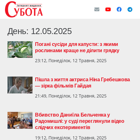
День:
12.05.2025
Погані сусіди для капусти: з якими
рослинами краще не ділити грядку
23:12, Понеділок, 12 Травня, 2025
Пішла з життя актриса Ніна Гребешкова
— зірка фільмів Гайдая
21:49, Понеділок, 12 Травня, 2025
Вбивство Даниїла Бельченка у
Радомишлі: у суді переглянули відео
слідчих експериментів
19:12, Понеділок, 12 Травня, 2025