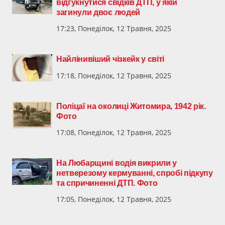
відгукнутися свідків ДТП, у якій
загинули двоє людей
17:23, Понеділок, 12 Травня, 2025
Найлінивіший чізкейк у світі
17:18, Понеділок, 12 Травня, 2025
Поліцаї на околиці Житомира, 1942 рік.
Фото
17:08, Понеділок, 12 Травня, 2025
На Любарщині водія викрили у
нетверезому кермуванні, спробі підкупу
та спричиненні ДТП. Фото
17:05, Понеділок, 12 Травня, 2025