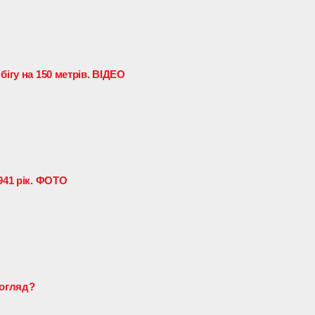
бігу на 150 метрів. ВІДЕО
941 рік. ФОТО
догляд?