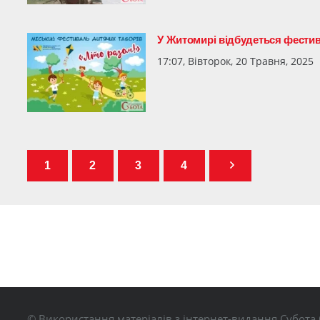
У Житомирі відбудеться фестив
17:07, Вівторок, 20 Травня, 2025
1
2
3
4
© Використання матеріалів з інтернет-видання Субота 