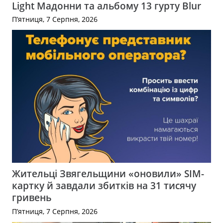
Light Мадонни та альбому 13 гурту Blur
П’ятниця, 7 Серпня, 2026
Жительці Звягельщини «оновили» SIM-
картку й завдали збитків на 31 тисячу
гривень
П’ятниця, 7 Серпня, 2026