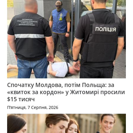
Спочатку Молдова, потім Польща: за
«квиток за кордон» у Житомирі просили
$15 тисяч
П’ятниця, 7 Серпня, 2026