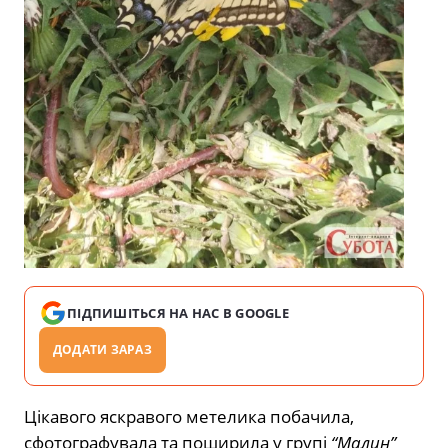
ПІДПИШІТЬСЯ НА НАС В GOOGLE
ДОДАТИ ЗАРАЗ
Цікавого яскравого метелика побачила,
сфотографувала та поширила у групі
“Малин”