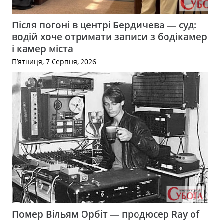
Після погоні в центрі Бердичева — суд:
водій хоче отримати записи з бодікамер
і камер міста
П’ятниця, 7 Серпня, 2026
Помер Вільям Орбіт — продюсер Ray of