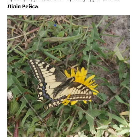
Лілія Рейса
.