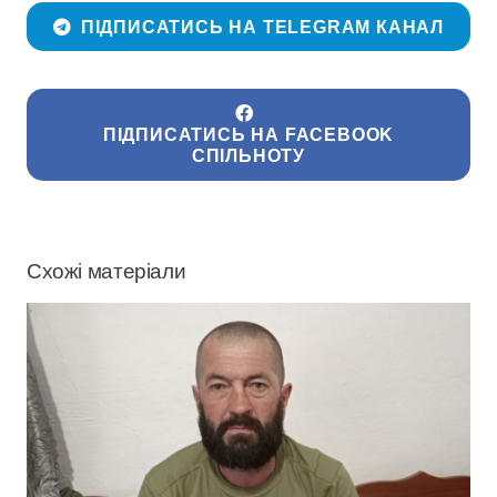
ПІДПИСАТИСЬ НА TELEGRAM КАНАЛ
ПІДПИСАТИСЬ НА FACEBOOK
СПІЛЬНОТУ
Схожі матеріали