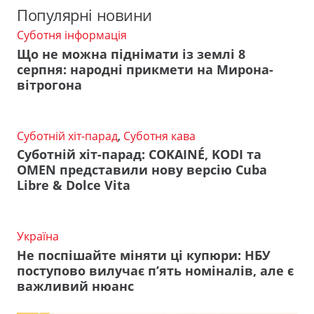
Популярні новини
Суботня інформація
Що не можна піднімати із землі 8
серпня: народні прикмети на Мирона-
вітрогона
Суботній хіт-парад
,
Суботня кава
Суботній хіт-парад: COKAINÉ, KODI та
OMEN представили нову версію Cuba
Libre & Dolce Vita
Україна
Не поспішайте міняти ці купюри: НБУ
поступово вилучає п’ять номіналів, але є
важливий нюанс