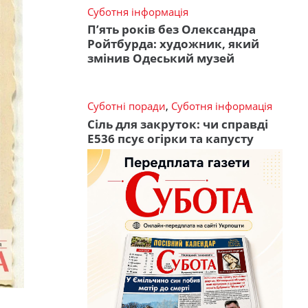
Суботня інформація
П’ять років без Олександра
Ройтбурда: художник, який
змінив Одеський музей
Суботні поради
,
Суботня інформація
Сіль для закруток: чи справді
Е536 псує огірки та капусту