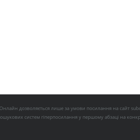
Онлайн дозволяється лише за умови посилання на сайт subo
пошукових систем гіперпосилання у першому абзаці на конк