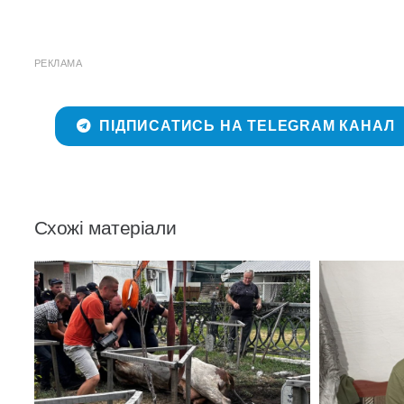
РЕКЛАМА
ПІДПИСАТИСЬ НА TELEGRAM КАНАЛ
Схожі матеріали