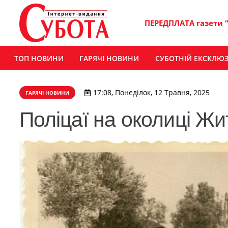
ПЕРЕДПЛАТА газети 
ТОП НОВИНИ
ГАРЯЧІ НОВИНИ
СУБОТНІЙ ЕКСКЛЮ
17:08, Понеділок, 12 Травня, 2025
ГАРЯЧІ НОВИНИ
Поліцаї на околиці Жи