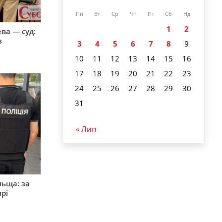
Пн
Вт
Ср
Чт
Пт
Сб
Нд
1
2
ева — суд:
з
3
4
5
6
7
8
9
10
11
12
13
14
15
16
17
18
19
20
21
22
23
24
25
26
27
28
29
30
31
« Лип
льща: за
рі