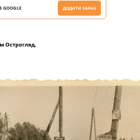
В GOOGLE
ДОДАТИ ЗАРАЗ
м Острогляд.