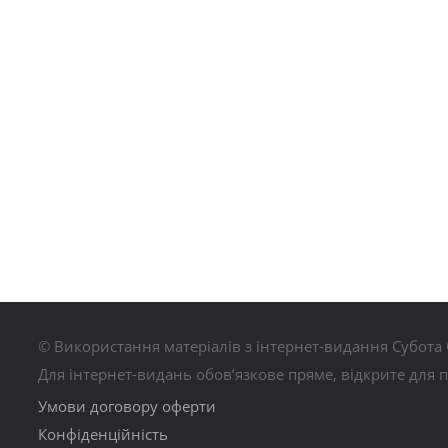
© Використання матеріалів з інтернет-видання Субота 
Для інтернет-видань обов’язкове пряме, відкрите для 
Умови договору оферти
Конфіденційність