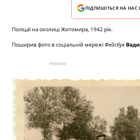
ПІДПИШІТЬСЯ НА НАС 
Поліцаї на околиці Житомира, 1942 рік.
Поширив фото в соціальній мережі
Фейсбук
Вади
РЕКЛАМА