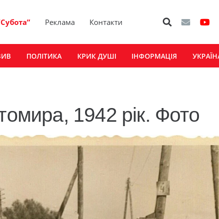
“Субота”
Реклама
Контакти
ЗИВ
ПОЛІТИКА
КРИК ДУШІ
ІНФОРМАЦІЯ
УКРАЇН
томира, 1942 рік. Фото