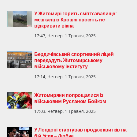
У Житомирі горить сміттєзвалище:
мешканців Крошні просять не
відкривати вікна
17:47, Четвер, 1 Травня, 2025
Бердичівський спортивний ліцей
передадуть Житомирському
військовому інституту
17:14, Четвер, 1 Травня, 2025
Житомиряни попрощалися із
військовим Русланом Бойком
17:03, Четвер, 1 Травня, 2025
У Лондоні стартував продаж квитків на
бій Усик – Дюбуа