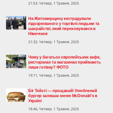
21:53, Четвер, 1 Травня, 2025
На Житомирщину екстрадували
підозрюваного у торгівлі людьми та
шахрайстві, який переховувався в
Німеччині
21:32, Четвер, 1 Травня, 2025
Чому у багатьох європейських кафе,
ресторанах та магазинах приймають
лише готівку? ФОТО
19:11, Четвер, 1 Травня, 2025
Біг Тейсті — прощавай! Улюблений
бургер залишає меню McDonaldʼs в
Україні
18:46, Четвер, 1 Травня, 2025