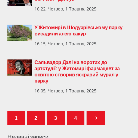
16:22, Четвер, 1 Травня, 2025
У Житомирі в Шодуарівському парку
висадили алею сакур
16:15, Четвер, 1 Травня, 2025
Сальвадор Далі на воротах до
артстудії: у Житомирі фармацевт за
освітою створив яскравий мурал у
парку
16:05, Четвер, 1 Травня, 2025
1
2
3
4
Недавні записи