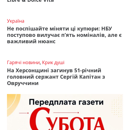
Україна
Не поспішайте міняти ці купюри: НБУ
поступово вилучає п’ять номіналів, але є
важливий нюанс
Гарячі новини
,
Крик душі
На Херсонщині загинув 51-річний
головний сержант Сергій Капітан з
Овруччини