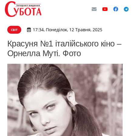
17:34, Понеділок, 12 Травня, 2025
СВІТ
Красуня №1 італійського кіно –
Орнелла Муті. Фото