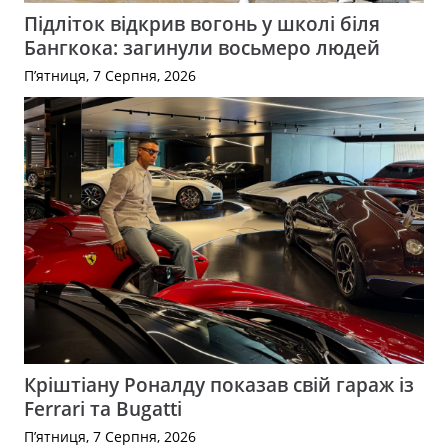
Підліток відкрив вогонь у школі біля
Бангкока: загинули восьмеро людей
П’ятниця, 7 Серпня, 2026
Кріштіану Роналду показав свій гараж із
Ferrari та Bugatti
П’ятниця, 7 Серпня, 2026