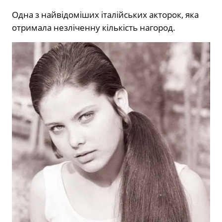
Одна з найвідоміших італійських акторок, яка
отримала незліченну кількість нагород.