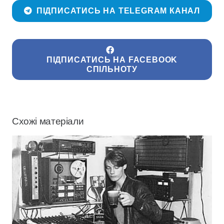
ПІДПИСАТИСЬ НА TELEGRAM КАНАЛ
ПІДПИСАТИСЬ НА FACEBOOK
СПІЛЬНОТУ
Схожі матеріали