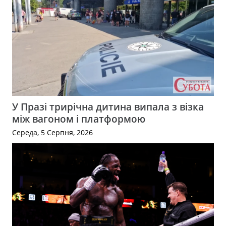
У Празі трирічна дитина випала з візка
між вагоном і платформою
Середа, 5 Серпня, 2026