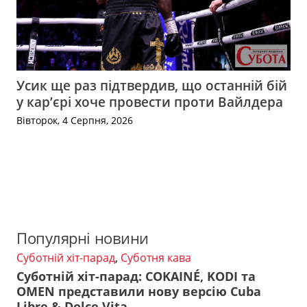
Усик ще раз підтвердив, що останній бій
у кар’єрі хоче провести проти Вайлдера
Вівторок, 4 Серпня, 2026
Популярні новини
Суботній хіт-парад
,
Суботня кава
Суботній хіт-парад: COKAINÉ, KODI та
OMEN представили нову версію Cuba
Libre & Dolce Vita