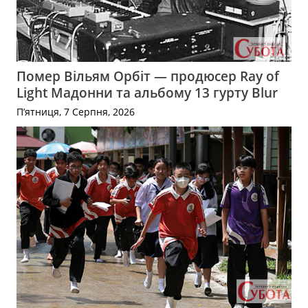
Помер Вільям Орбіт — продюсер Ray of
Light Мадонни та альбому 13 гурту Blur
П’ятниця, 7 Серпня, 2026