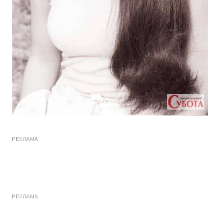
РЕКЛАМА
РЕКЛАМА