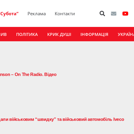
“Субота”
Реклама
Контакти
ЗИВ
ПОЛІТИКА
КРИК ДУШІ
ІНФОРМАЦІЯ
УКРАЇН
anson – On The Radio. Відео
али військовим “швидку” та військовий автомобіль Iveco