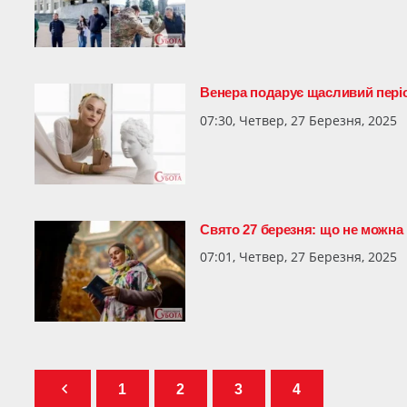
Венера подарує щасливий періо
07:30, Четвер, 27 Березня, 2025
Свято 27 березня: що не можна 
07:01, Четвер, 27 Березня, 2025
1
2
3
4