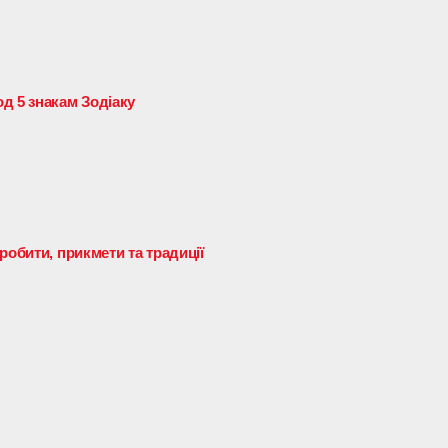
д 5 знакам Зодіаку
робити, прикмети та традиції