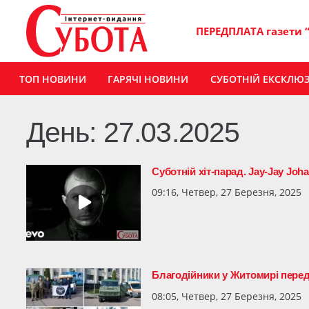
ПЕРЕДПЛАТА газети 
ТОП НОВИНИ
ГАРЯЧІ НОВИНИ
СУБОТНІЙ ЕКСКЛЮ
День:
27.03.2025
Суботній хіт-парад. Jay-Jay Joh
09:16, Четвер, 27 Березня, 2025
Благодійники у Житомирі перед
08:05, Четвер, 27 Березня, 2025