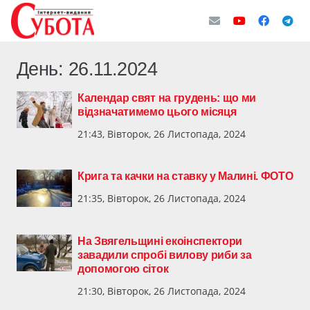
День:
26.11.2024
Календар свят на грудень: що ми
відзначатимемо цього місяця
21:43, Вівторок, 26 Листопада, 2024
Крига та качки на ставку у Малині. ФОТО
21:35, Вівторок, 26 Листопада, 2024
На Звягельщині екоінспектори
завадили спробі вилову риби за
допомогою сіток
21:30, Вівторок, 26 Листопада, 2024