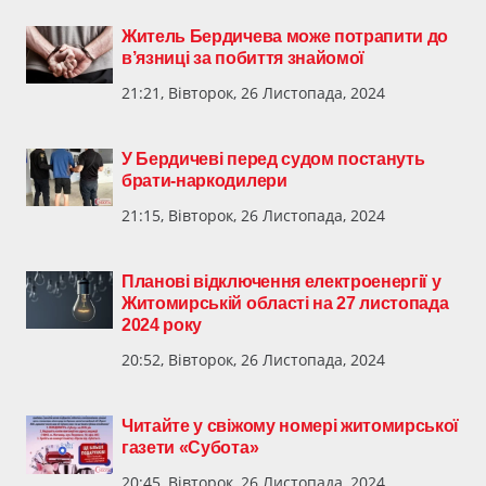
Житель Бердичева може потрапити до
в’язниці за побиття знайомої
21:21, Вівторок, 26 Листопада, 2024
У Бердичеві перед судом постануть
брати-наркодилери
21:15, Вівторок, 26 Листопада, 2024
Планові відключення електроенергії у
Житомирській області на 27 листопада
2024 року
20:52, Вівторок, 26 Листопада, 2024
Читайте у свіжому номері житомирської
газети «Субота»
20:45, Вівторок, 26 Листопада, 2024