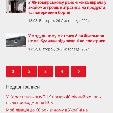
У Житомирському районі жінка вкрала у
знайомої гроші: витратила на продукти
та повернення боргів
18:08, Вівторок, 26 Листопада, 2024
У модульному містечку біля Житомира
не всі будинки підключені до електрики
17:54, Вівторок, 26 Листопада, 2024
1
2
3
4
Недавні записи
У Коростенському ТЦК помер 46-річний чоловік
після проходження ВЛК
Мобілізація до 60 років: чому в Україні не