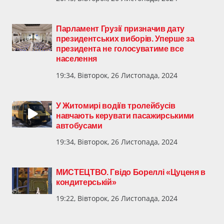
Парламент Грузії призначив дату
президентських виборів. Уперше за
президента не голосуватиме все
населення
19:34, Вівторок, 26 Листопада, 2024
У Житомирі водіїв тролейбусів
навчають керувати пасажирськими
автобусами
19:34, Вівторок, 26 Листопада, 2024
МИСТЕЦТВО. Гвідо Бореллі «Цуценя в
кондитерській»
19:22, Вівторок, 26 Листопада, 2024