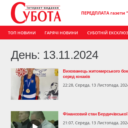
ПЕРЕДПЛАТА газети 
ТОП НОВИНИ
ГАРЯЧІ НОВИНИ
СУБОТНІЙ ЕКСКЛЮ
День:
13.11.2024
Вихованець житомирського боксе
серед юнаків
22:28, Середа, 13 Листопада, 202
Фінансовий стан Бердичівської 
21:07, Середа, 13 Листопада, 202