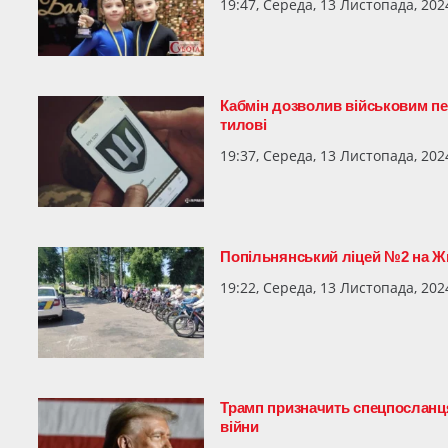
19:47, Середа, 13 Листопада, 202
Кабмін дозволив військовим пер
тилові
19:37, Середа, 13 Листопада, 202
Попільнянський ліцей №2 на 
19:22, Середа, 13 Листопада, 202
Трамп призначить спецпосланця
війни