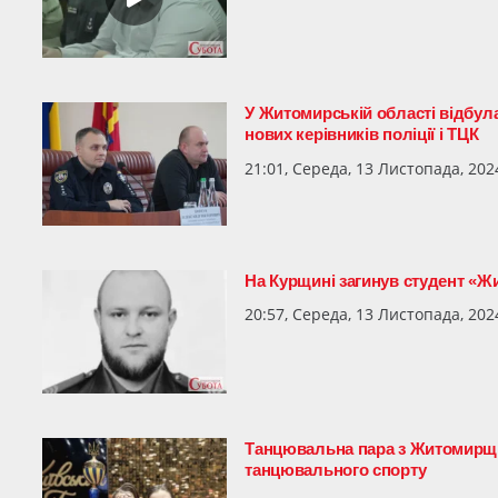
У Житомирській області відбул
нових керівників поліції і ТЦК
21:01, Середа, 13 Листопада, 202
На Курщині загинув студент «Ж
20:57, Середа, 13 Листопада, 202
Танцювальна пара з Житомирщин
танцювального спорту