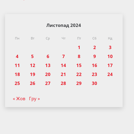
Листопад 2024
Пн
Вт
Ср
Чт
Пт
Сб
Нд
1
2
3
4
5
6
7
8
9
10
11
12
13
14
15
16
17
18
19
20
21
22
23
24
25
26
27
28
29
30
« Жов
Гру »