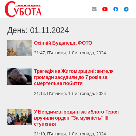
День:
01.11.2024
Осінній Будапешт. ФОТО
21:47, П’ятниця, 1 Листопада, 2024
Трагедія на Житомирщині: жителя
громади засудили до 7 років за
смертельне побиття
21:14, П’ятниця, 1 Листопада, 2024
У Бердичеві родині загиблого Героя
вручили орден “За мужність” III
ступення
21:10, П’ятниця, 1 Листопада, 2024