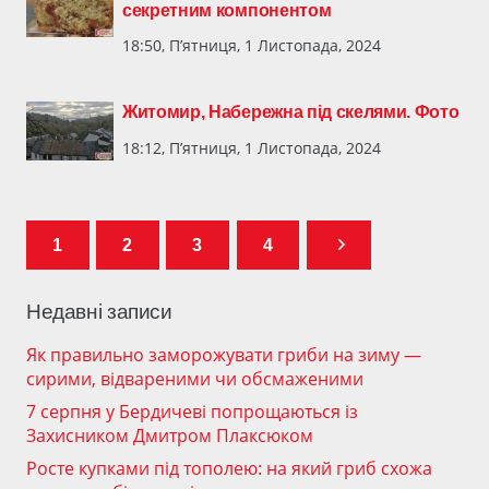
секретним компонентом
18:50, П’ятниця, 1 Листопада, 2024
Житомир, Набережна під скелями. Фото
18:12, П’ятниця, 1 Листопада, 2024
1
2
3
4
Недавні записи
Як правильно заморожувати гриби на зиму —
сирими, відвареними чи обсмаженими
7 серпня у Бердичеві попрощаються із
Захисником Дмитром Плаксюком
Росте купками під тополею: на який гриб схожа