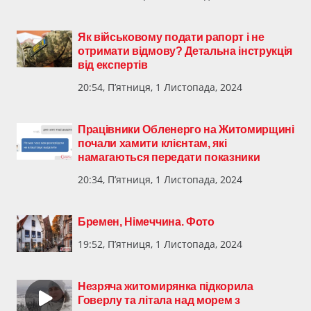
Як військовому подати рапорт і не
отримати відмову? Детальна інструкція
від експертів
20:54, П’ятниця, 1 Листопада, 2024
Працівники Обленерго на Житомирщині
почали хамити клієнтам, які
намагаються передати показники
20:34, П’ятниця, 1 Листопада, 2024
Бремен, Німеччина. Фото
19:52, П’ятниця, 1 Листопада, 2024
Незряча житомирянка підкорила
Говерлу та літала над морем з