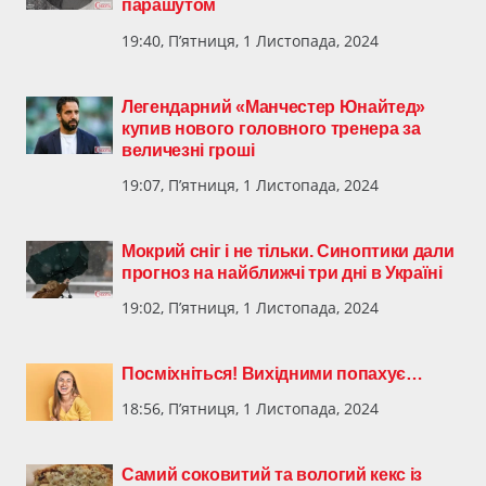
парашутом
19:40, П’ятниця, 1 Листопада, 2024
Легендарний «Манчестер Юнайтед»
купив нового головного тренера за
величезні гроші
19:07, П’ятниця, 1 Листопада, 2024
Мокрий сніг і не тільки. Синоптики дали
прогноз на найближчі три дні в Україні
19:02, П’ятниця, 1 Листопада, 2024
Посміхніться! Вихідними попахує…
18:56, П’ятниця, 1 Листопада, 2024
Самий соковитий та вологий кекс із