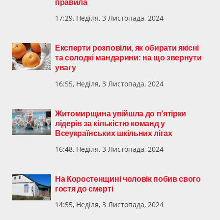
правила
17:29, Неділя, 3 Листопада, 2024
Експерти розповіли, як обирати якісні
та солодкі мандарини: на що звернути
увагу
16:55, Неділя, 3 Листопада, 2024
Житомирщина увійшла до п’ятірки
лідерів за кількістю команд у
Всеукраїнських шкільних лігах
16:48, Неділя, 3 Листопада, 2024
На Коростенщині чоловік побив свого
гостя до смерті
14:55, Неділя, 3 Листопада, 2024