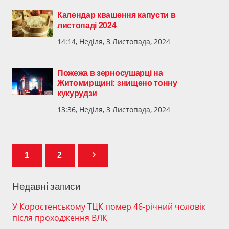
Календар квашення капусти в
листопаді 2024
14:14, Неділя, 3 Листопада, 2024
Пожежа в зерносушарці на
Житомирщині: знищено тонну
кукурудзи
13:36, Неділя, 3 Листопада, 2024
1
2
Недавні записи
У Коростенському ТЦК помер 46-річний чоловік
після проходження ВЛК