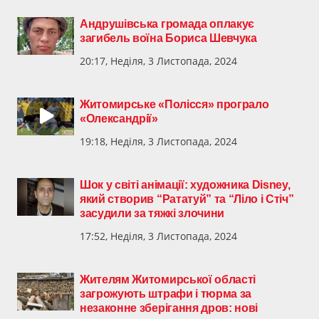
Андрушівська громада оплакує
загибель воїна Бориса Шевчука
20:17, Неділя, 3 Листопада, 2024
Житомирське «Полісся» програло
«Олександрії»
19:18, Неділя, 3 Листопада, 2024
Шок у світі анімації: художника Disney,
який створив “Рататуй” та “Ліло і Стіч”
засудили за тяжкі злочини
17:52, Неділя, 3 Листопада, 2024
Жителям Житомирської області
загрожують штрафи і тюрма за
незаконне зберігання дров: нові