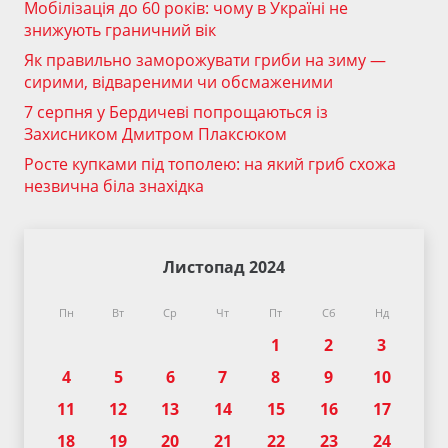
Мобілізація до 60 років: чому в Україні не
знижують граничний вік
Як правильно заморожувати гриби на зиму —
сирими, відвареними чи обсмаженими
7 серпня у Бердичеві попрощаються із
Захисником Дмитром Плаксюком
Росте купками під тополею: на який гриб схожа
незвична біла знахідка
Листопад 2024
Пн
Вт
Ср
Чт
Пт
Сб
Нд
1
2
3
4
5
6
7
8
9
10
11
12
13
14
15
16
17
18
19
20
21
22
23
24