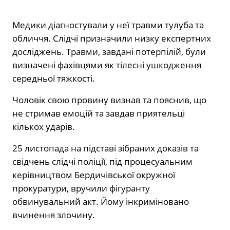
Медики діагностували у неї травми тулуба та
обличчя. Слідчі призначили низку експертних
досліджень. Травми, завдані потерпілій, були
визначені фахівцями як тілесні ушкодження
середньої тяжкості.
Чоловік свою провину визнав та пояснив, що
не стримав емоцій та завдав приятельці
кількох ударів.
25 листопада на підставі зібраних доказів та
свідчень слідчі поліції, під процесуальним
керівництвом Бердичівської окружної
прокуратури, вручили фігуранту
обвинувальний акт. Йому інкриміновано
вчинення злочину.