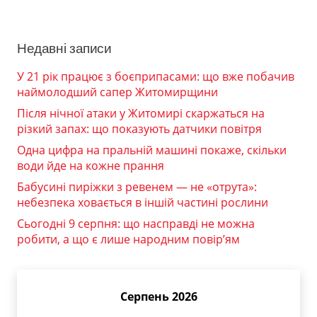
Недавні записи
У 21 рік працює з боєприпасами: що вже побачив
наймолодший сапер Житомирщини
Після нічної атаки у Житомирі скаржаться на
різкий запах: що показують датчики повітря
Одна цифра на пральній машині покаже, скільки
води йде на кожне прання
Бабусині пиріжки з ревенем — не «отрута»:
небезпека ховається в іншій частині рослини
Сьогодні 9 серпня: що насправді не можна
робити, а що є лише народним повір’ям
Серпень 2026