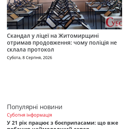
Скандал у ліцеї на Житомирщині
отримав продовження: чому поліція не
склала протокол
Субота, 8 Серпня, 2026
Популярні новини
Суботня інформація
У 21 рік працює з боєприпасами: що вже
побачив наймолодший сапер