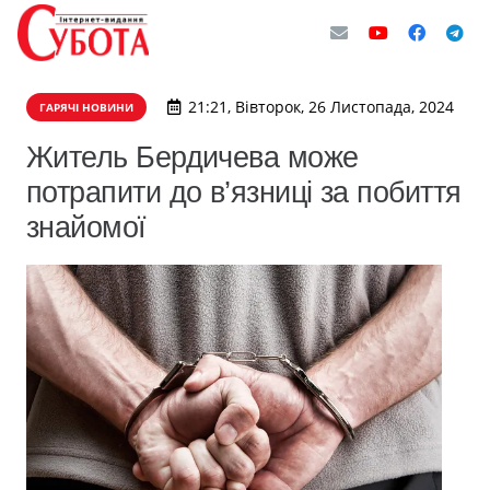
21:21, Вівторок, 26 Листопада, 2024
ГАРЯЧІ НОВИНИ
Житель Бердичева може
потрапити до в’язниці за побиття
знайомої