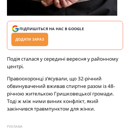
ПІДПИШІТЬСЯ НА НАС В GOOGLE
ДОДАТИ ЗАРАЗ
Подія сталася у середині вересня у районному
центрі.
Правоохоронці з’ясували, що 32-річний
обвинувачений вживав спиртне разом із 48-
річною жителькою Гришковецької громади.
Тоді ж між ними виник конфлікт, який
закінчився травмпунктом для жінки.
РЕКЛАМА