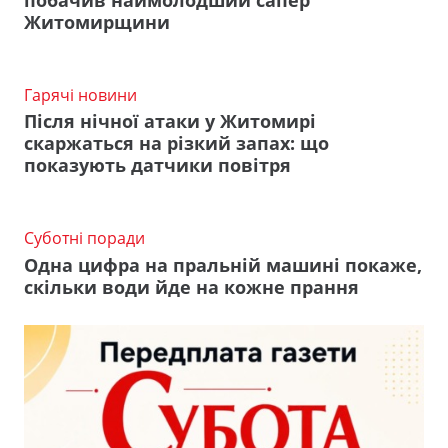
Житомирщини
Гарячі новини
Після нічної атаки у Житомирі
скаржаться на різкий запах: що
показують датчики повітря
Суботні поради
Одна цифра на пральній машині покаже,
скільки води йде на кожне прання