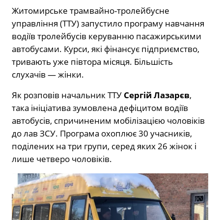
Житомирське трамвайно-тролейбусне
управління (ТТУ) запустило програму навчання
водіїв тролейбусів керуванню пасажирськими
автобусами. Курси, які фінансує підприємство,
тривають уже півтора місяця. Більшість
слухачів — жінки.
Як розповів начальник ТТУ
Сергій Лазарєв
,
така ініціатива зумовлена дефіцитом водіїв
автобусів, спричиненим мобілізацією чоловіків
до лав ЗСУ. Програма охоплює 30 учасників,
поділених на три групи, серед яких 26 жінок і
лише четверо чоловіків.