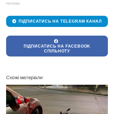
РЕКЛАМА
ПІДПИСАТИСЬ НА TELEGRAM КАНАЛ
ПІДПИСАТИСЬ НА FACEBOOK
СПІЛЬНОТУ
Схожі матеріали