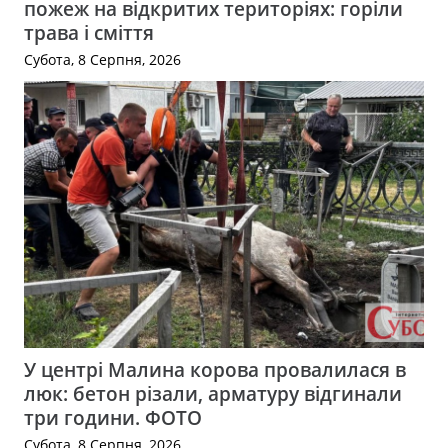
пожеж на відкритих територіях: горіли
трава і сміття
Субота, 8 Серпня, 2026
У центрі Малина корова провалилася в
люк: бетон різали, арматуру відгинали
три години. ФОТО
Субота, 8 Серпня, 2026