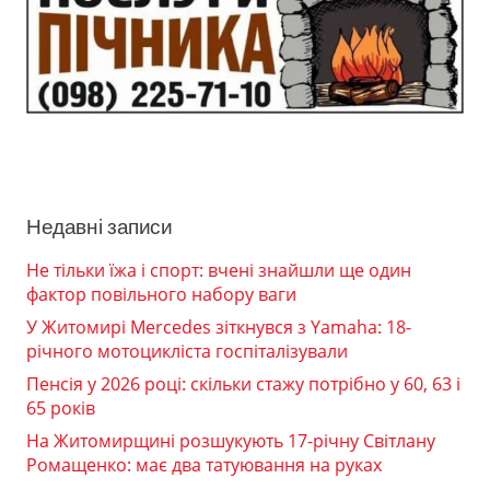
Недавні записи
Не тільки їжа і спорт: вчені знайшли ще один
фактор повільного набору ваги
У Житомирі Mercedes зіткнувся з Yamaha: 18-
річного мотоцикліста госпіталізували
Пенсія у 2026 році: скільки стажу потрібно у 60, 63 і
65 років
На Житомирщині розшукують 17-річну Світлану
Ромащенко: має два татуювання на руках