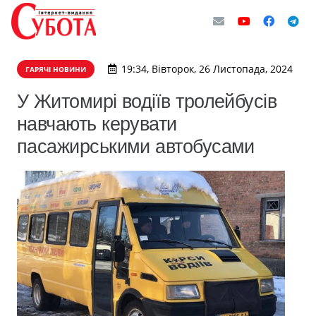
19:34, Вівторок, 26 Листопада, 2024
ГАРЯЧІ НОВИНИ
У Житомирі водіїв тролейбусів
навчають керувати
пасажирськими автобусами