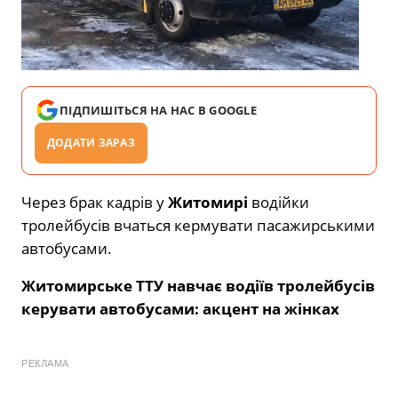
ПІДПИШІТЬСЯ НА НАС В GOOGLE
ДОДАТИ ЗАРАЗ
Через брак кадрів у
Житомирі
водійки
тролейбусів вчаться кермувати пасажирськими
автобусами.
Житомирське ТТУ навчає водіїв тролейбусів
керувати автобусами: акцент на жінках
РЕКЛАМА