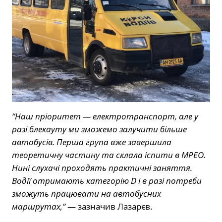
“Наш пріоритет — електротранспорт, але у
разі блекауту ми зможемо залучити більше
автобусів. Перша група вже завершила
теоретичну частину та склала іспити в МРЕО.
Нині слухачі проходять практичні заняття.
Водії отримають категорію D і в разі потреби
зможуть працювати на автобусних
маршрутах,”
— зазначив Лазарєв.