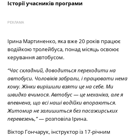
Історії учасників програми
РЕКЛАМА
Ірина Мартиненко, яка вже 20 років працює
водійкою тролейбуса, понад місяць освоює
керування автобусом.
“Час складний, доводиться переходити на
автобуси. Чоловіків забрали, і працювати нема
кому. Жінки вирішили взяти це на себе. Ми
швидко вчимося. Автобус — це механіка, але я
впевнена, що всі наші водійки впораються.
Житомир не залишиться без пасажирських
перевезень,”
— розповіла Ірина.
Віктор Гончарук, інструктор із 17-річним