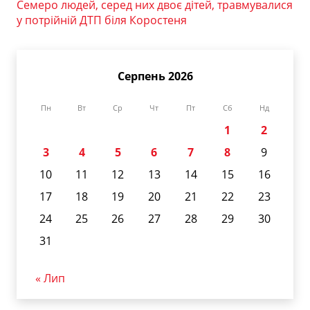
Семеро людей, серед них двоє дітей, травмувалися
у потрійній ДТП біля Коростеня
Серпень 2026
Пн
Вт
Ср
Чт
Пт
Сб
Нд
1
2
3
4
5
6
7
8
9
10
11
12
13
14
15
16
17
18
19
20
21
22
23
24
25
26
27
28
29
30
31
« Лип