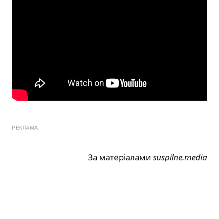
РЕКЛАМА
За матеріалами
suspilne.media