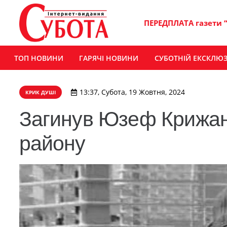
ПЕРЕДПЛАТА газети 
ТОП НОВИНИ
ГАРЯЧІ НОВИНИ
СУБОТНІЙ ЕКСКЛЮ
13:37, Субота, 19 Жовтня, 2024
КРИК ДУШІ
Загинув Юзеф Крижані
району