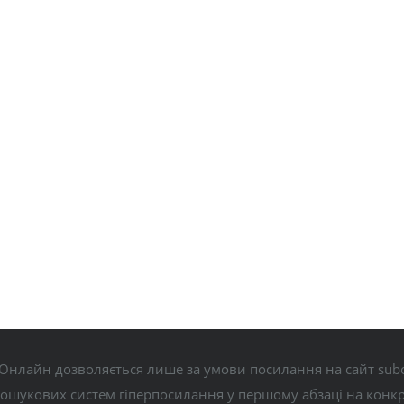
Онлайн дозволяється лише за умови посилання на сайт subo
пошукових систем гіперпосилання у першому абзаці на конк