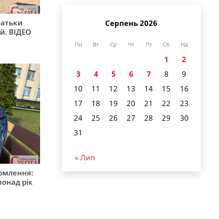
батьки
Серпень 2026
й. ВІДЕО
Пн
Вт
Ср
Чт
Пт
Сб
Нд
1
2
3
4
5
6
7
8
9
10
11
12
13
14
15
16
17
18
19
20
21
22
23
24
25
26
27
28
29
30
31
« Лип
омлення:
онад рік