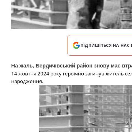
ПІДПИШІТЬСЯ НА НАС 
На жаль, Бердичівський район знову має втр
14 жовтня 2024 року героїчно загинув житель с
народження.