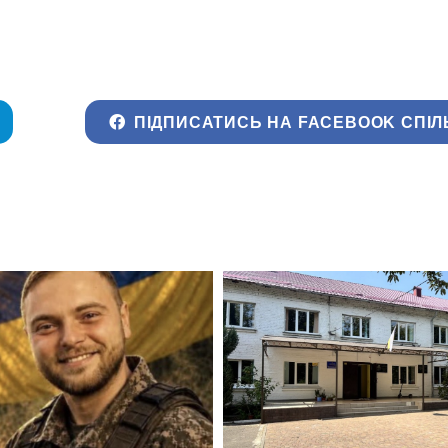
ПІДПИСАТИСЬ НА FACEBOOK СПІЛ