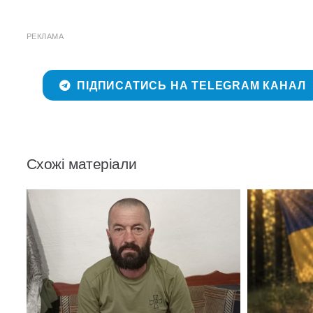
РЕКЛАМА
ПІДПИСАТИСЬ НА TELEGRAM КАНАЛ
Схожі матеріали