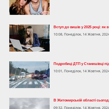
Вступ до вишів у 2025 році: як
10:08, Понеділок, 14 Жовтня, 202
Подробиці ДТП у Станишівці п
10:01, Понеділок, 14 Жовтня, 202
В Житомирській області сьогод
09:32, Понеділок, 14 Жовтня, 202