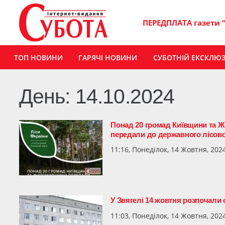
ПЕРЕДПЛАТА газети 
ТОП НОВИНИ
ГАРЯЧІ НОВИНИ
СУБОТНІЙ ЕКСКЛЮ
День:
14.10.2024
Понад 20 громад Київщини та Ж
передали до державного лісово
11:16, Понеділок, 14 Жовтня, 202
У Звягелі 14 жовтня розпочали
11:03, Понеділок, 14 Жовтня, 202