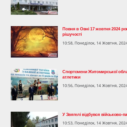
Повня в Овні 17 жовтня 2024 рок
рішучості
10:58, Понеділок, 14 Жовтня, 202
Спортсмени Житомирської област
атлетики
10:56, Понеділок, 14 Жовтня, 202
У Звягелі відбувся військово-
10:53, Понеділок, 14 Жовтня, 202