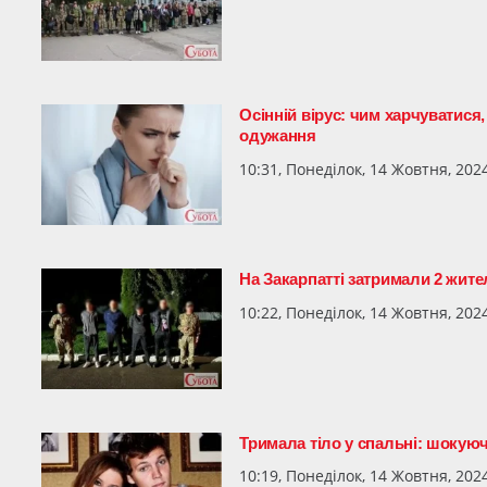
Осінній вірус: чим харчуватис
одужання
10:31, Понеділок, 14 Жовтня, 202
На Закарпатті затримали 2 жит
10:22, Понеділок, 14 Жовтня, 202
Тримала тіло у спальні: шокуюче
10:19, Понеділок, 14 Жовтня, 202