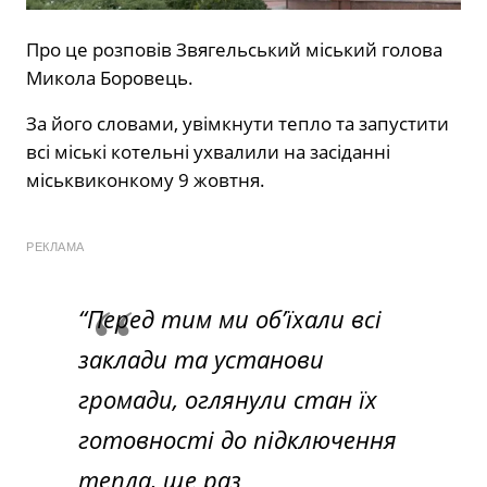
Про це розповів Звягельський міський голова
Микола Боровець.
За його словами, увімкнути тепло та запустити
всі міські котельні ухвалили на засіданні
міськвиконкому 9 жовтня.
РЕКЛАМА
“Перед тим ми об’їхали всі
заклади та установи
громади, оглянули стан їх
готовності до підключення
тепла, ще раз