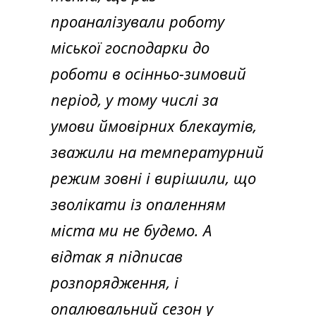
проаналізували роботу
міської господарки до
роботи в осінньо-зимовий
період, у тому числі за
умови ймовірних блекаутів,
зважили на температурний
режим зовні і вирішили, що
зволікати із опаленням
міста ми не будемо. А
відтак я підписав
розпорядження, і
опалювальний сезон у