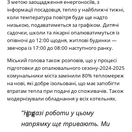
З метою заощадження енергоносіїв, з
інформації посадовця, тепло у найближчі тижні,
коли температура повітря буде ще надто
низькою, подаватиметься за графіком. Дитячі
садочки, школи та лікарні опалюватимуться із
опівночі до 12:00 щодня, житлові будинки —
звечора із 17:00 до 08:00 наступного ранку.
Міський голова також розповів, що у процесі
підготовки до опалювального сезону-2024-2025
комунальники міста замінили 80% тепломереж
на нові, які добре ізольовані, що має запобігти
втратам тепла при подачі до споживачів. Також
модернізували обладнання у всіх котельнях.
“Наразі роботи у цьому
напрямку ще тривають. Ми