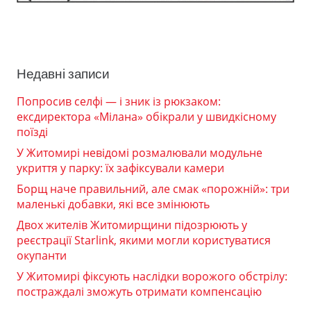
Недавні записи
Попросив селфі — і зник із рюкзаком:
ексдиректора «Мілана» обікрали у швидкісному
поїзді
У Житомирі невідомі розмалювали модульне
укриття у парку: їх зафіксували камери
Борщ наче правильний, але смак «порожній»: три
маленькі добавки, які все змінюють
Двох жителів Житомирщини підозрюють у
реєстрації Starlink, якими могли користуватися
окупанти
У Житомирі фіксують наслідки ворожого обстрілу:
постраждалі зможуть отримати компенсацію