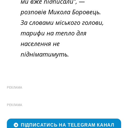
ми вже підписали”,
—
розповів Микола Боровець.
За словами міського голови,
тарифи на тепло для
населення не
підніматимуть.
РЕКЛАМА
РЕКЛАМА
ПІДПИСАТИСЬ НА TELEGRAM КАНАЛ