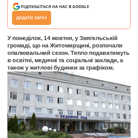
ПІДПИШІТЬСЯ НА НАС В GOOGLE
ДОДАТИ ЗАРАЗ
У понеділок, 14 жовтня, у Звягельській
громаді, що
на Житомирщині, розпочали
опалювальний сезон. Тепло подаватимуть
в освітні, медичні та соціальні заклади, а
також у житлові будинки за графіком.