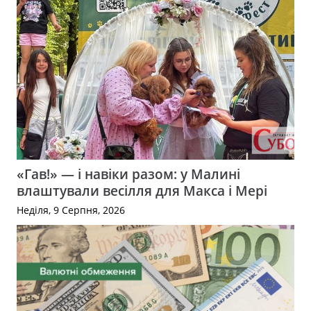
«Гав!» — і навіки разом: у Малині
влаштували весілля для Макса і Мері
Неділя, 9 Серпня, 2026