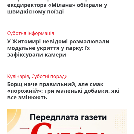
ексдиректора «Мілана» обікрали у
швидкісному поїзді
Суботня інформація
У Житомирі невідомі розмалювали
модульне укриття у парку: їх
зафіксували камери
Кулінарія
,
Суботні поради
Борщ наче правильний, але смак
«порожній»: три маленькі добавки, які
все змінюють