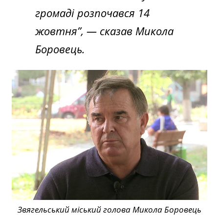
громаді розпочався 14
жовтня”,
— сказав Микола
Боровець.
Звягельський міський голова Микола Боровець