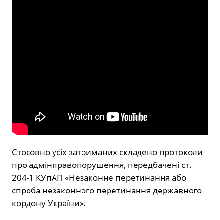
Стосовно усіх затриманих складено протоколи
про адмінправопорушення, передбачені ст.
204-1 КУпАП «Незаконне перетинання або
спроба незаконного перетинання державного
кордону України».