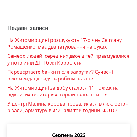
Недавні записи
На Житомирщині розшукують 17-річну Світлану
Ромащенко: має два татуювання на руках
Семеро людей, серед них двоє дітей, травмувалися
у потрійній ДТП біля Коростеня
Перевертаєте банки після закрутки? Сучасні
рекомендації радять робити інакше
На Житомирщині за добу сталося 11 пожеж на
відкритих територіях: горіли трава і сміття
У центрі Малина корова провалилася в люк: бетон
різали, арматуру відгинали три години. ФОТО
Серпень 2026