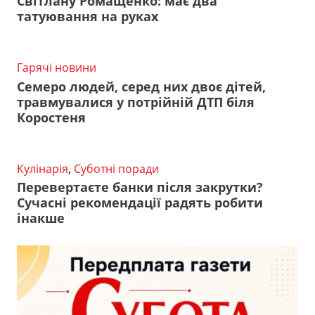
Світлану Ромащенко: має два
татуювання на руках
Гарячі новини
Семеро людей, серед них двоє дітей,
травмувалися у потрійній ДТП біля
Коростеня
Кулінарія
,
Суботні поради
Перевертаєте банки після закрутки?
Сучасні рекомендації радять робити
інакше