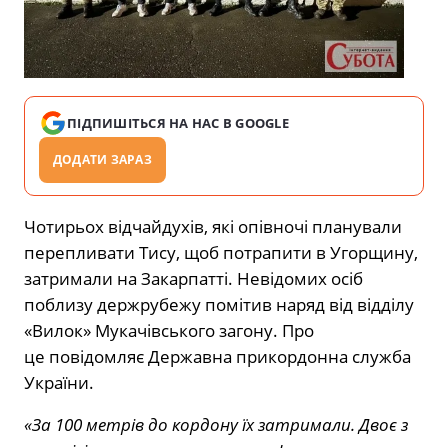
ПІДПИШІТЬСЯ НА НАС В GOOGLE
ДОДАТИ ЗАРАЗ
Чотирьох відчайдухів, які опівночі планували
перепливати Тису, щоб потрапити в Угорщину,
затримали на Закарпатті. Невідомих осіб
поблизу держрубежу помітив наряд від відділу
«Вилок» Мукачівського загону. Про
це
повідомляє
Державна прикордонна служба
України.
«За 100 метрів до кордону їх затримали. Двоє з