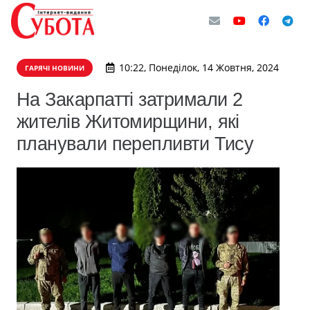
10:22, Понеділок, 14 Жовтня, 2024
ГАРЯЧІ НОВИНИ
На Закарпатті затримали 2
жителів Житомирщини, які
планували перепливти Тису