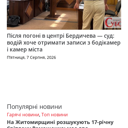
Після погоні в центрі Бердичева — суд:
водій хоче отримати записи з бодікамер
і камер міста
П’ятниця, 7 Серпня, 2026
Популярні новини
Гарячі новини
,
Топ новини
На Житомирщині розшукують 17-річну