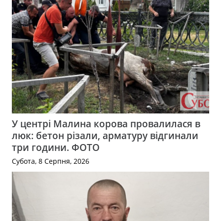
У центрі Малина корова провалилася в
люк: бетон різали, арматуру відгинали
три години. ФОТО
Субота, 8 Серпня, 2026