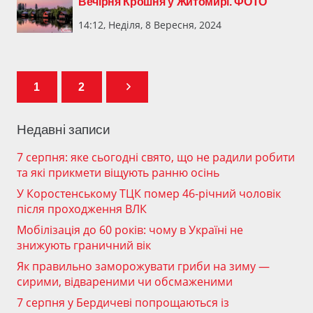
Вечірня Крошня у Житомирі. ФОТО
14:12, Неділя, 8 Вересня, 2024
1
2
Недавні записи
7 серпня: яке сьогодні свято, що не радили робити
та які прикмети віщують ранню осінь
У Коростенському ТЦК помер 46-річний чоловік
після проходження ВЛК
Мобілізація до 60 років: чому в Україні не
знижують граничний вік
Як правильно заморожувати гриби на зиму —
сирими, відвареними чи обсмаженими
7 серпня у Бердичеві попрощаються із