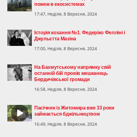
пожеж в екосистемах
17:47, Неділя, 8 Вересня, 2024
Історія кохання №1. Федеріко Фелліні і
Джульєтта Мазіна
17:00, Неділя, 8 Вересня, 2024
На Бахмутському напрямку свій
останній бій провів мешканець
Бердичівської громади
16:58, Неділя, 8 Вересня, 2024
Пасічник із Житомира вже 33 роки
займається бджільництвом
16:49, Неділя, 8 Вересня, 2024