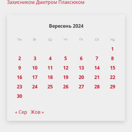
Захисником Дмитром Плаксюком
Вересень 2024
Пн
Вт
Ср
Чт
Пт
Сб
Нд
1
2
3
4
5
6
7
8
9
10
11
12
13
14
15
16
17
18
19
20
21
22
23
24
25
26
27
28
29
30
« Сер
Жов »