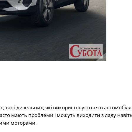
х, так і дизельних, які використовуються в автомобіл
часто мають проблеми і можуть виходити з ладу навіт
цими моторами.