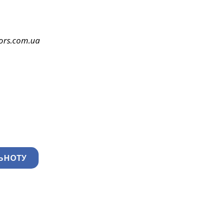
ors.com.ua
ЬНОТУ