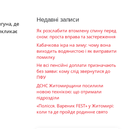
Недавні записи
гуна, де
Як розслабити втомлену спину перед
икликає
сном: проста вправа та застереження
Кабачкова ікра на зиму: чому вона
виходить водянистою і як виправити
помилку
Не всі пенсійні доплати призначають
без заяви: кому слід звернутися до
ПФУ
ДСНС Житомирщини посилили
новою технікою: що отримали
підрозділи
«Полісся. Вареник FEST» у Житомирі:
коли та де пройде родинне свято