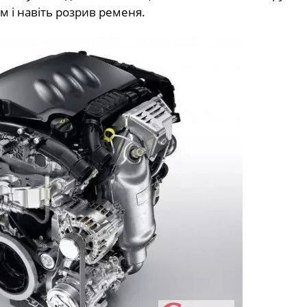
м і навіть розрив ременя.