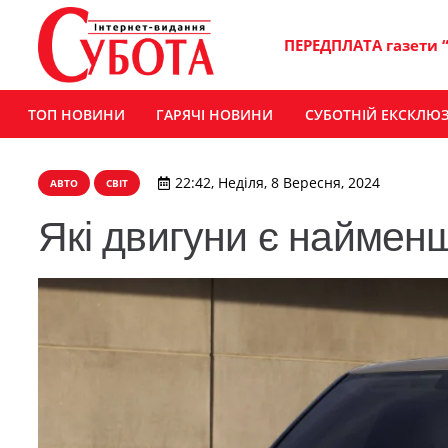
ПЕРЕДПЛАТА газети 
ТОП НОВИНИ
ГАРЯЧІ НОВИНИ
СУБОТНІЙ ЕКСКЛЮ
22:42, Неділя, 8 Вересня, 2024
АВТО
СВІТ
Які двигуни є наймен