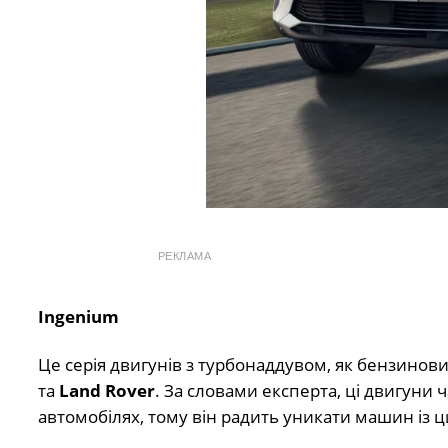
РЕКЛАМА
Ingenium
Це серія двигунів з турбонаддувом, як бензинови
та
Land Rover
. За словами експерта, ці двигуни 
автомобілях, тому він радить уникати машин із 