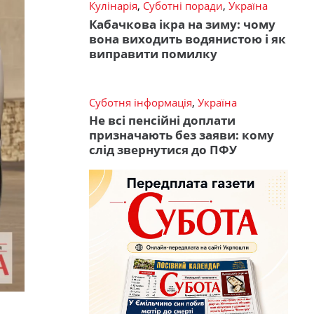
Кулінарія
,
Суботні поради
,
Україна
Кабачкова ікра на зиму: чому
вона виходить водянистою і як
виправити помилку
Суботня інформація
,
Україна
Не всі пенсійні доплати
призначають без заяви: кому
слід звернутися до ПФУ