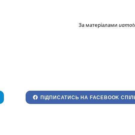
За матеріалами
uamot
ПІДПИСАТИСЬ НА FACEBOOK СПІЛ