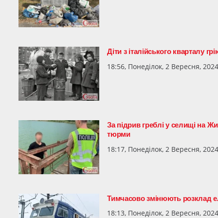
Діти з італійського кварталу гр
18:56, Понеділок, 2 Вересня, 202
За підрив греблі у селищі на Ж
тюрми
18:17, Понеділок, 2 Вересня, 202
Тимчасово змінюють розклад ел
18:13, Понеділок, 2 Вересня, 202