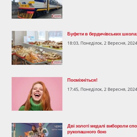
Буфети в бердичівських школа
18:03, Понеділок, 2 Вересня, 202
Посміхніться!
17:45, Понеділок, 2 Вересня, 202
Дві золоті медалі вибороли спо
рукопашного бою