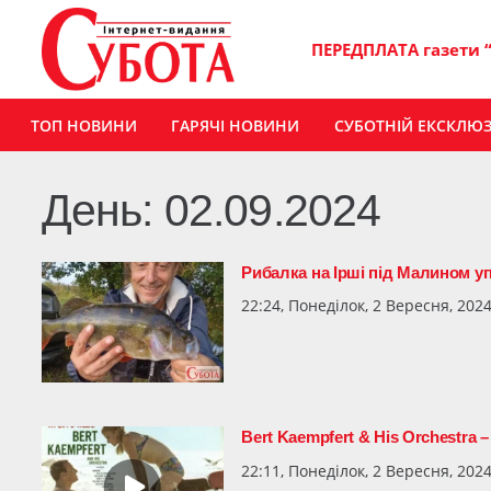
ПЕРЕДПЛАТА газети 
ТОП НОВИНИ
ГАРЯЧІ НОВИНИ
СУБОТНІЙ ЕКСКЛЮ
День:
02.09.2024
Рибалка на Ірші під Малином у
22:24, Понеділок, 2 Вересня, 202
Bert Kaempfert & His Orchestra 
22:11, Понеділок, 2 Вересня, 202