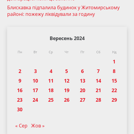
Блискавка підпалила будинок у Житомирському
районі: пожежу ліквідували за годину
Вересень 2024
Пн
Вт
Ср
Чт
Пт
Сб
Нд
1
2
3
4
5
6
7
8
9
10
11
12
13
14
15
16
17
18
19
20
21
22
23
24
25
26
27
28
29
30
« Сер
Жов »