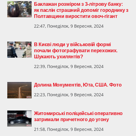
Баклажан розміром з 3-літрову банку:
як паслін страшний допоміг городнику з
Полтавщини виростити овоч-гігант
22:47, Понеділок, 9 Вересня, 2024
В Києві люди у військовій формі
почали фотографувати перехожих.
Шукають ухилянтів?
22:39, Понеділок, 9 Вересня, 2024
Долина Монументів, Юта, США. Фото
22:23, Понеділок, 9 Вересня, 2024
Житомирські поліцейські оперативно
затримали причетного до угону
21:58, Понеділок, 9 Вересня, 2024