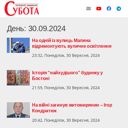
День:
30.09.2024
На одній із вулиць Малина
відремонтують вуличне освітлення
23:32, Понеділок, 30 Вересня, 2024
Історія “найхудішого” будинку у
Бостоні
21:59, Понеділок, 30 Вересня, 2024
На війні загинув житомирянин – Ігор
Кондратюк
20:42, Понеділок, 30 Вересня, 2024