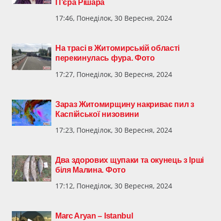
П’єра Рішара
17:46, Понеділок, 30 Вересня, 2024
На трасі в Житомирській області
перекинулась фура. Фото
17:27, Понеділок, 30 Вересня, 2024
Зараз Житомирщину накриває пил з
Каспійської низовини
17:23, Понеділок, 30 Вересня, 2024
Два здорових щупаки та окунець з Ірші
біля Малина. Фото
17:12, Понеділок, 30 Вересня, 2024
Marc Aryan – Istanbul