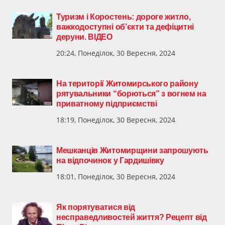
Туризм і Коростень: дороге житло,
важкодоступні об’єкти та дефіцитні
деруни. ВІДЕО
20:24, Понеділок, 30 Вересня, 2024
На території Житомирського району
рятувальники “борються” з вогнем на
приватному підприємстві
18:19, Понеділок, 30 Вересня, 2024
Мешканців Житомирщини запрошують
на відпочинок у Гардишівку
18:01, Понеділок, 30 Вересня, 2024
Як порятуватися від
несправедливостей життя? Рецепт від