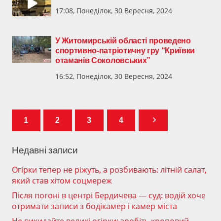
17:08, Понеділок, 30 Вересня, 2024
У Житомирській області проведено
спортивно-патріотичну гру “Криївки
отаманів Соколовських”
16:52, Понеділок, 30 Вересня, 2024
1
2
3
4
Недавні записи
Огірки тепер не ріжуть, а розбивають: літній салат,
який став хітом соцмереж
Після погоні в центрі Бердичева — суд: водій хоче
отримати записи з бодікамер і камер міста