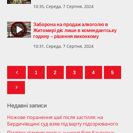
10:35, Середа, 7 Серпня, 2024
Заборона на продаж алкоголю в
Житомирі діє лише в комендантську
годину – рішення виконкому
10:31, Середа, 7 Серпня, 2024
1
2
3
4
5
Недавні записи
Ножове поранення шиї після застілля: на
Бердичівщині суд взяв під варту підозрюваного
Підліток відкрив вогонь у школі біля Бангкока: