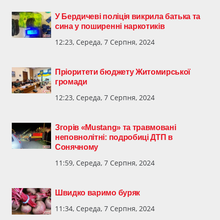
У Бердичеві поліція викрила батька та
сина у поширенні наркотиків
12:23, Середа, 7 Серпня, 2024
Пріоритети бюджету Житомирської
громади
12:23, Середа, 7 Серпня, 2024
Згорів «Mustang» та травмовані
неповнолітні: подробиці ДТП в
Сонячному
11:59, Середа, 7 Серпня, 2024
Швидко варимо буряк
11:34, Середа, 7 Серпня, 2024