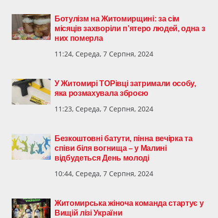
Ботулізм на Житомирщині: за сім
місяців захворіли п’ятеро людей, одна з
них померла
11:24, Середа, 7 Серпня, 2024
У Житомирі ТОРівці затримали особу,
яка розмахувала зброєю
11:23, Середа, 7 Серпня, 2024
Безкоштовні батути, пінна вечірка та
співи біля вогнища – у Малині
відбудеться День молоді
10:44, Середа, 7 Серпня, 2024
Житомирська жіноча команда стартує у
Вищій лізі України