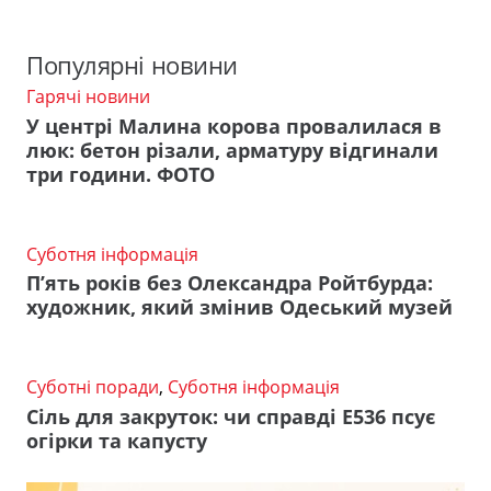
Популярні новини
Гарячі новини
У центрі Малина корова провалилася в
люк: бетон різали, арматуру відгинали
три години. ФОТО
Суботня інформація
П’ять років без Олександра Ройтбурда:
художник, який змінив Одеський музей
Суботні поради
,
Суботня інформація
Сіль для закруток: чи справді Е536 псує
огірки та капусту