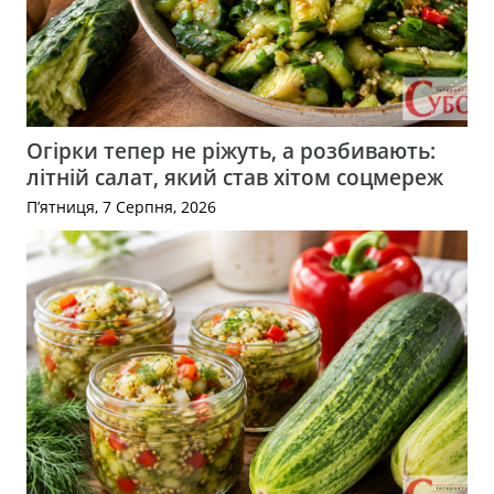
Огірки тепер не ріжуть, а розбивають:
літній салат, який став хітом соцмереж
П’ятниця, 7 Серпня, 2026