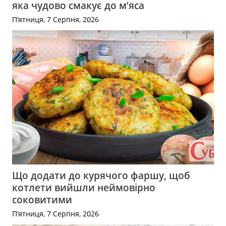
яка чудово смакує до м’яса
П’ятниця, 7 Серпня, 2026
Що додати до курячого фаршу, щоб
котлети вийшли неймовірно
соковитими
П’ятниця, 7 Серпня, 2026