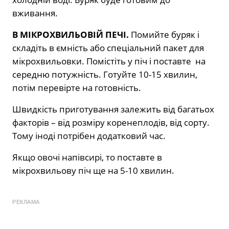
вживання.
В МІКРОХВИЛЬОВІЙ ПЕЧІ.
Помийте буряк і
складіть в ємність або спеціальний пакет для
мікрохвильовки. Помістіть у піч і поставте на
середню потужність. Готуйте 10-15 хвилин,
потім перевірте на готовність.
Швидкість приготування залежить від багатьох
факторів – від розміру коренеплодів, від сорту.
Тому іноді потрібен додатковий час.
Якщо овочі напівсирі, то поставте в
мікрохвильову піч ще на 5-10 хвилин.
РЕКЛАМА