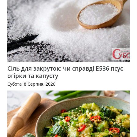
Сіль для закруток: чи справді Е536 псує
огірки та капусту
Субота, 8 Серпня, 2026