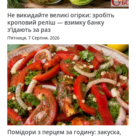
Не викидайте великі огірки: зробіть
кроповий реліш — взимку банку
з’їдають за раз
П’ятниця, 7 Серпня, 2026
Помідори з перцем за годину: закуска,