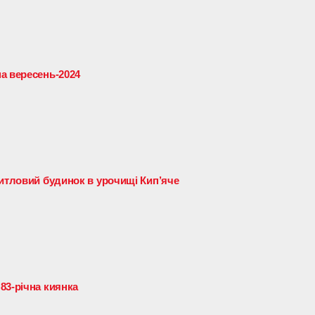
а вересень-2024
житловий будинок в урочищі Кип’яче
83-річна киянка