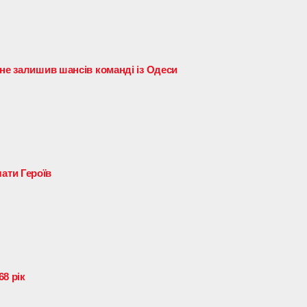
 не залишив шансів команді із Одеси
ати Героїв
8 рік