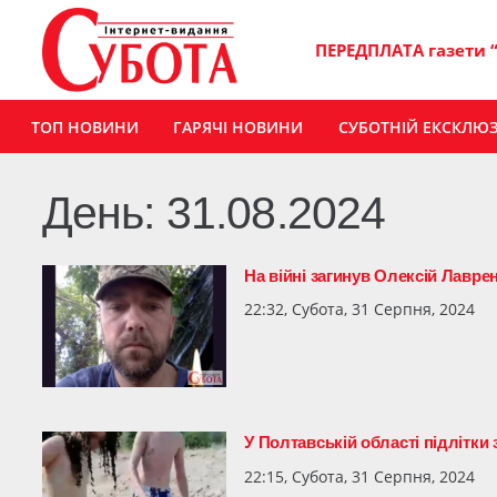
ПЕРЕДПЛАТА газети 
ТОП НОВИНИ
ГАРЯЧІ НОВИНИ
СУБОТНІЙ ЕКСКЛЮ
День:
31.08.2024
На війні загинув Олексій Лавре
22:32, Субота, 31 Серпня, 2024
У Полтавській області підлітки
22:15, Субота, 31 Серпня, 2024