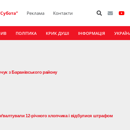
“Субота”
Реклама
Контакти
ЗИВ
ПОЛІТИКА
КРИК ДУШІ
ІНФОРМАЦІЯ
УКРАЇН
нчук з Баранівського району
 зґвалтували 12-річного хлопчика і відбулися штрафом