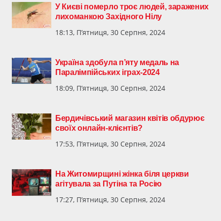
У Києві померло троє людей, заражених
лихоманкою Західного Нілу
18:13, П’ятниця, 30 Серпня, 2024
Україна здобула п’яту медаль на
Паралімпійських іграх-2024
18:09, П’ятниця, 30 Серпня, 2024
Бердичівський магазин квітів обдурює
своїх онлайн-клієнтів?
17:53, П’ятниця, 30 Серпня, 2024
На Житомирщині жінка біля церкви
агітувала за Путіна та Росію
17:27, П’ятниця, 30 Серпня, 2024