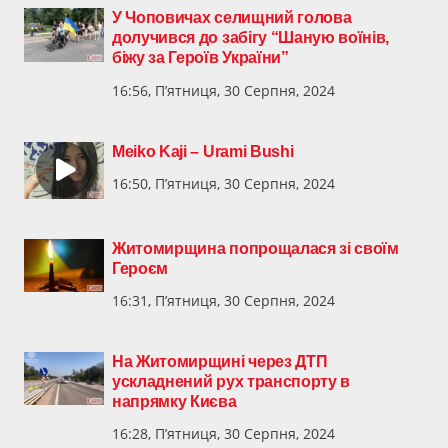
У Чоповичах селищний голова
долучився до забігу “Шаную воїнів,
біжу за Героїв України”
16:56, П’ятниця, 30 Серпня, 2024
Meiko Kaji – Urami Bushi
16:50, П’ятниця, 30 Серпня, 2024
Житомирщина попрощалася зі своїм
Героєм
16:31, П’ятниця, 30 Серпня, 2024
На Житомирщині через ДТП
ускладнений рух транспорту в
напрямку Києва
16:28, П’ятниця, 30 Серпня, 2024