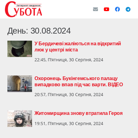
День:
30.08.2024
У Бердичеві жаліються на відкритий
люк у центрі міста
22:45, П’ятниця, 30 Серпня, 2024
Охоронець Букінгемського палацу
випадково впав під час варти. ВІДЕО
20:57, П’ятниця, 30 Серпня, 2024
Житомирщина знову втратила Героя
19:51, П’ятниця, 30 Серпня, 2024