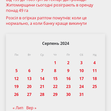
Житомирщини сьогодні розіграють в оренду
понад 49 га
Розсіл в огірках раптом помутнів: коли це
нормально, а коли банку краще викинути
Серпень 2024
Пн
Вт
Ср
Чт
Пт
Сб
Нд
1
2
3
4
5
6
7
8
9
10
11
12
13
14
15
16
17
18
19
20
21
22
23
24
25
26
27
28
29
30
31
« Лип
Вер »