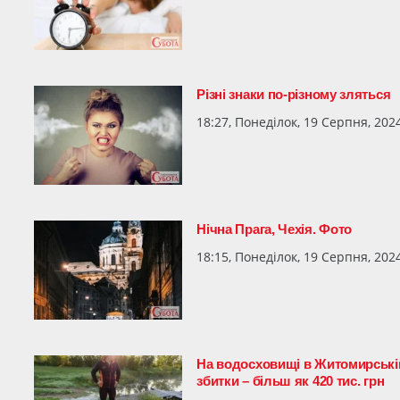
Різні знаки по-різному зляться
18:27, Понеділок, 19 Серпня, 202
Нічна Прага, Чехія. Фото
18:15, Понеділок, 19 Серпня, 202
На водосховищі в Житомирській
збитки – більш як 420 тис. грн