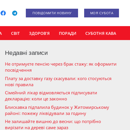
ПОВІДОМИТИ НОВИНУ
МОЯ СУБОТА
А
СВІТ
ЗДОРОВ’Я
ПОРАДИ
СУБОТНЯ КАВА
Недавні записи
Не отримуєте пенсію через брак стажу: як оформити
посвідчення
Плату за доставку газу скасували: кого стосуються
нові правила
Сімейний лікар відмовляється підписувати
декларацію: коли це законно
Блискавка підпалила будинок у Житомирському
районі: пожежу ліквідували за годину
Не залишайте вишню до весни: що потрібно
вирізати на дереві саме зараз