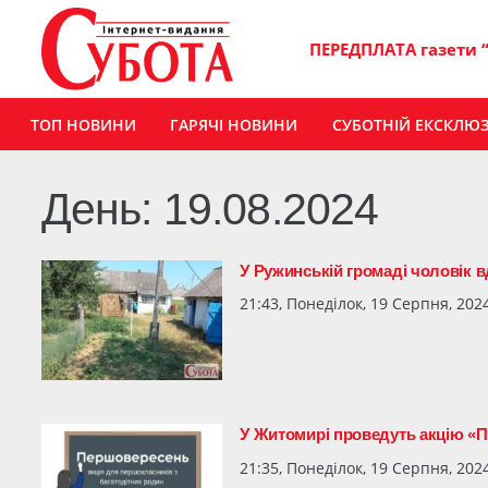
ПЕРЕДПЛАТА газети 
ТОП НОВИНИ
ГАРЯЧІ НОВИНИ
СУБОТНІЙ ЕКСКЛЮ
День:
19.08.2024
У Ружинській громаді чоловік 
21:43, Понеділок, 19 Серпня, 202
У Житомирі проведуть акцію «
21:35, Понеділок, 19 Серпня, 202