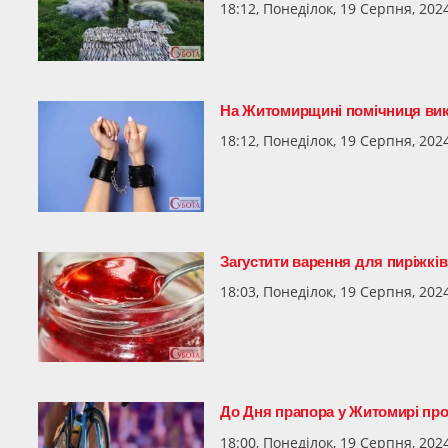
18:12, Понеділок, 19 Серпня, 202
На Житомирщині помічниця викр
18:12, Понеділок, 19 Серпня, 202
Загустити варення для пиріжків
18:03, Понеділок, 19 Серпня, 202
До Дня прапора у Житомирі про
18:00, Понеділок, 19 Серпня, 202