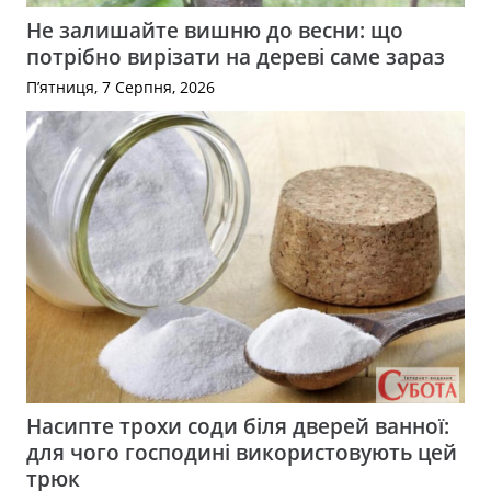
Не залишайте вишню до весни: що
потрібно вирізати на дереві саме зараз
П’ятниця, 7 Серпня, 2026
Насипте трохи соди біля дверей ванної:
для чого господині використовують цей
трюк