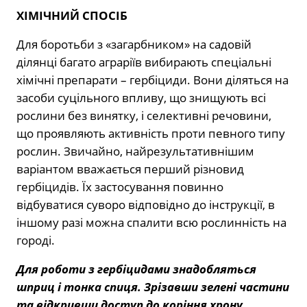
ХІМІЧНИЙ СПОСІБ
Для боротьби з «загарбником» на садовій
ділянці багато аграріїв вибирають спеціальні
хімічні препарати – гербіциди. Вони діляться на
засоби суцільного впливу, що знищують всі
рослини без винятку, і селективні речовини,
що проявляють активність проти певного типу
рослин. Звичайно, найрезультативнішим
варіантом вважається перший різновид
гербіцидів. Їх застосування повинно
відбуватися суворо відповідно до інструкції, в
іншому разі можна спалити всю рослинність на
городі.
Для роботи з гербіцидами знадобляться
шприц і тонка спиця. Зрізавши зелені частини
та відкривши доступ до коріння хрону,