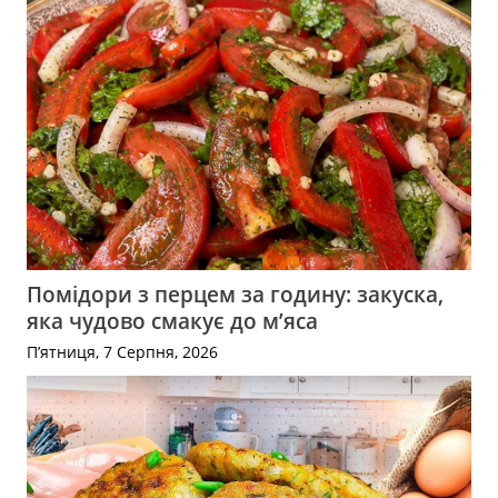
Помідори з перцем за годину: закуска,
яка чудово смакує до м’яса
П’ятниця, 7 Серпня, 2026