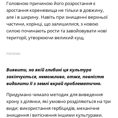
Головною причиною його розростання є
зростання кореневища не тільки в довжину,
але і в ширину. Навіть при знищенні верхньої
частини, корінці, що залишилися, з новою
силою починають рости та завойовувати нові
території, утворюючи великий кущ.
РЕКЛАМА
Виявити, на якій глибині ця культура
закінчується, неможливо, отже, повністю
видалити її з землі вкрай проблематично.
Придумано чимало методик для виведення
хрону з ділянки, які умовно розділяються на три
види: використання гербіцидів, механічне
знищення і витіснення іншими культурами.