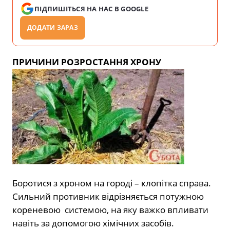
ПІДПИШІТЬСЯ НА НАС В GOOGLE
ДОДАТИ ЗАРАЗ
ПРИЧИНИ РОЗРОСТАННЯ ХРОНУ
Боротися з хроном на городі – клопітка справа.
Сильний противник відрізняється потужною
кореневою системою, на яку важко впливати
навіть за допомогою хімічних засобів.