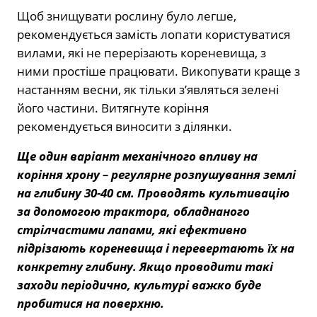
Щоб знищувати рослину було легше,
рекомендується замість лопати користуватися
вилами, які не перерізають кореневища, з
ними простіше працювати. Викопувати краще з
настанням весни, як тільки з’являться зелені
його частини. Витягнуте коріння
рекомендується виносити з ділянки.
Ще один варіант механічного впливу на
коріння хрону – регулярне розпушування землі
на глибину 30-40 см. Проводять культивацію
за допомогою трактора, обладнаного
стрілчастими лапами, які ефективно
підрізають кореневища і перевертають їх на
конкретну глибину. Якщо проводити такі
заходи періодично, культурі важко буде
пробитися на поверхню.