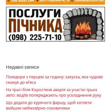
Недавні записи
Помідори з перцем за годину: закуска, яка чудово
смакує до м’яса
На трасі біля Коростеня аварія за участю трьох
авто: водіїв попереджають про ускладнення руху
Що додати до курячого фаршу, щоб котлети
вийшли неймовірно соковитими