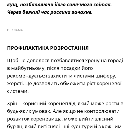
кущ, позбавляючи його сонячного світла.
Через деякий час рослина зачахне.
РЕКЛАМА
ПРОФІЛАКТИКА РОЗРОСТАННЯ
Щоб не довелося позбавлятися хрону на городі
в майбутньому, після посадки його
рекомендується захистити листами шиферу,
жерсті. Це дозволить обмежити ріст кореневої
системи.
Хрін – корисний коренеплід, який може рости в
будь-яких умовах. Але якщо не контролювати
розвиток кореневища, може вийти злісний
бур’ян, який витісняє інші культури й з кожним