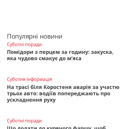
Популярні новини
Суботні поради
Помідори з перцем за годину: закуска,
яка чудово смакує до м’яса
Суботня інформація
На трасі біля Коростеня аварія за участю
трьох авто: водіїв попереджають про
ускладнення руху
Суботні поради
Що додати до курячого фаршу, щоб