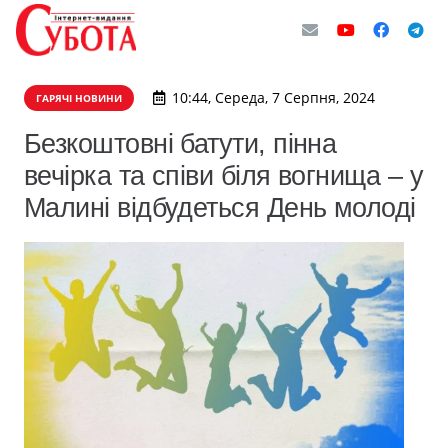
10:44, Середа, 7 Серпня, 2024
ГАРЯЧІ НОВИНИ
Безкоштовні батути, пінна
вечірка та співи біля вогнища – у
Малині відбудеться День молоді