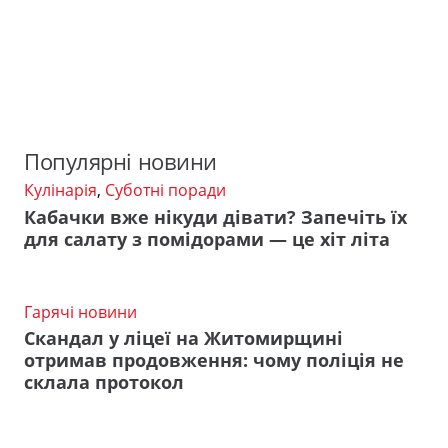
Популярні новини
Кулінарія
,
Суботні поради
Кабачки вже нікуди дівати? Запечіть їх
для салату з помідорами — це хіт літа
Гарячі новини
Скандал у ліцеї на Житомирщині
отримав продовження: чому поліція не
склала протокол