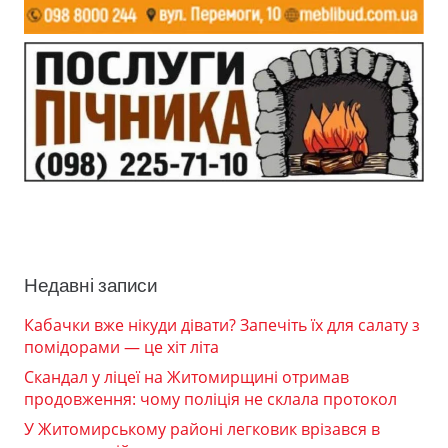
Недавні записи
Кабачки вже нікуди дівати? Запечіть їх для салату з
помідорами — це хіт літа
Скандал у ліцеї на Житомирщині отримав
продовження: чому поліція не склала протокол
У Житомирському районі легковик врізався в