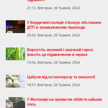
21:12, Вівторок, 28 Травня, 2024
У Бердичеві поліція з’ясовує обставини
ДТП із травмуванням пішохода
20:02, Вівторок, 28 Травня, 2024
Виростіть великий і смачний горох:
внесіть це підживлення в червні
19:52, Вівторок, 28 Травня, 2024
Цибуля від остеопорозу та онкології
18:57, Вівторок, 28 Травня, 2024
У Житомирі на приватне обійстя зайшов
лось