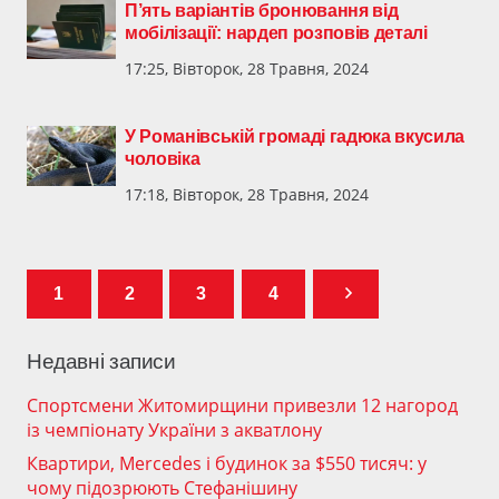
П’ять варіантів бронювання від
мобілізації: нардеп розповів деталі
17:25, Вівторок, 28 Травня, 2024
У Романівській громаді гадюка вкусила
чоловіка
17:18, Вівторок, 28 Травня, 2024
1
2
3
4
Недавні записи
Спортсмени Житомирщини привезли 12 нагород
із чемпіонату України з акватлону
Квартири, Mercedes і будинок за $550 тисяч: у
чому підозрюють Стефанішину