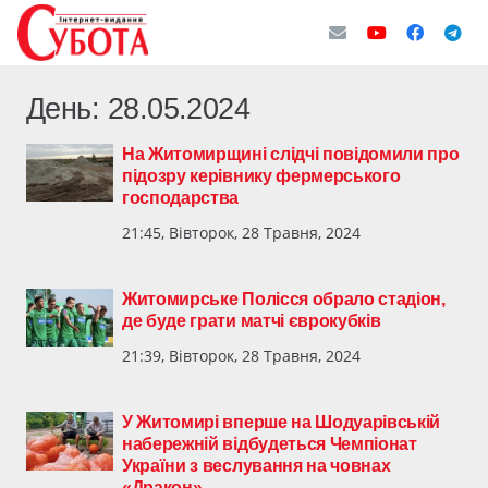
День:
28.05.2024
На Житомирщині слідчі повідомили про
підозру керівнику фермерського
господарства
21:45, Вівторок, 28 Травня, 2024
Житомирське Полісся обрало стадіон,
де буде грати матчі єврокубків
21:39, Вівторок, 28 Травня, 2024
У Житомирі вперше на Шодуарівській
набережній відбудеться Чемпіонат
України з веслування на човнах
«Дракон»