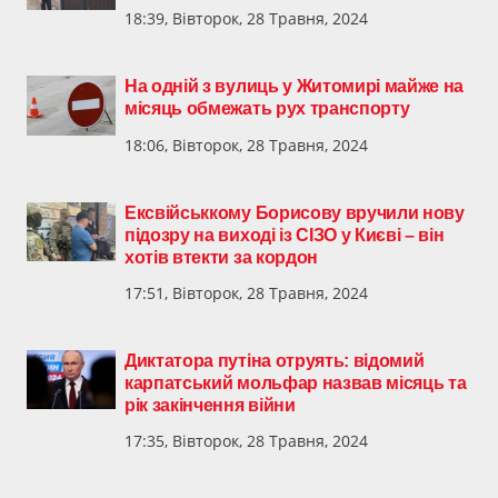
18:39, Вівторок, 28 Травня, 2024
На одній з вулиць у Житомирі майже на
місяць обмежать рух транспорту
18:06, Вівторок, 28 Травня, 2024
Ексвійськкому Борисову вручили нову
підозру на виході із СІЗО у Києві – він
хотів втекти за кордон
17:51, Вівторок, 28 Травня, 2024
Диктатора путіна отруять: відомий
карпатський мольфар назвав місяць та
рік закінчення війни
17:35, Вівторок, 28 Травня, 2024