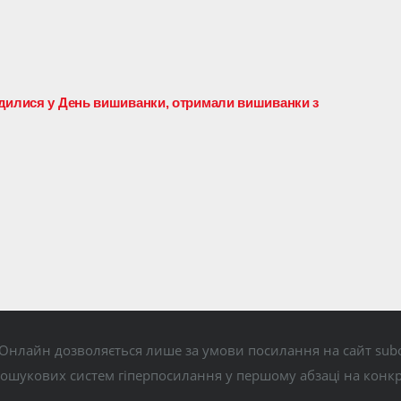
одилися у День вишиванки, отримали вишиванки з
Онлайн дозволяється лише за умови посилання на сайт subo
пошукових систем гіперпосилання у першому абзаці на конк