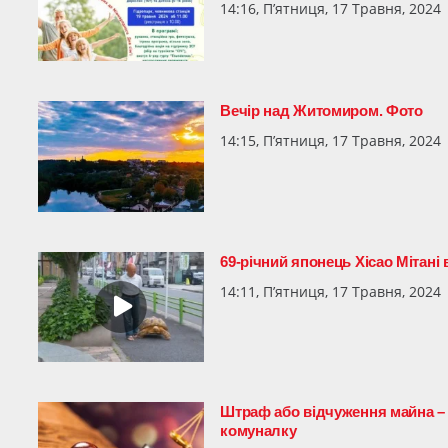
14:16, П’ятниця, 17 Травня, 2024
Вечір над Житомиром. Фото
14:15, П’ятниця, 17 Травня, 2024
69-річний японець Хісао Мітані
14:11, П’ятниця, 17 Травня, 2024
Штраф або відчуження майна – д
комуналку