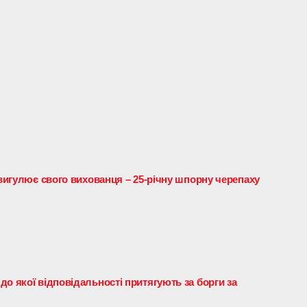
 вигулює свого вихованця – 25-річну шпорну черепаху
о якої відповідальності притягують за борги за