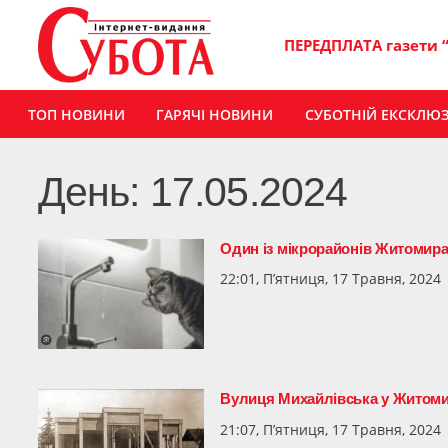
ПЕРЕДПЛАТА газети 
ТОП НОВИНИ
ГАРЯЧІ НОВИНИ
СУБОТНІЙ ЕКСКЛЮ
День:
17.05.2024
Один із мікрорайонів Житомира
22:01, П’ятниця, 17 Травня, 2024
Вулиця Михайлівська у Житомирі
21:07, П’ятниця, 17 Травня, 2024