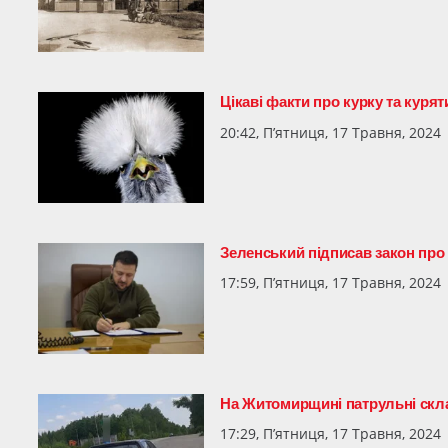
Цікаві факти про курку та курят
20:42, П’ятниця, 17 Травня, 2024
Зеленський підписав закон про 
17:59, П’ятниця, 17 Травня, 2024
На Житомирщині патрульні скла
17:29, П’ятниця, 17 Травня, 2024