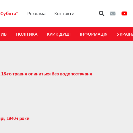
“Субота”
Реклама
Контакти
ЗИВ
ПОЛІТИКА
КРИК ДУШІ
ІНФОРМАЦІЯ
УКРАЇН
 18-го травня опиниться без водопостачаня
, 1940-і роки