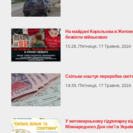
На майдані Корольова в Житоми
безвісти військових
15:28, П’ятниця, 17 Травня, 2024
Скільки коштує переробка сміт
14:39, П’ятниця, 17 Травня, 2024
У житомирському гідропарку в
Міжнародного Дня сім`ї в Україн