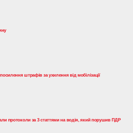
ину
посилення штрафів за ухилення від мобілізації
ли протоколи за 3 статтями на водія, який порушив ПДР