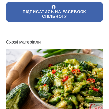
ПІДПИСАТИСЬ НА FACEBOOK
СПІЛЬНОТУ
Схожі матеріали