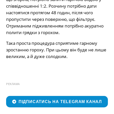
співвідношенні 1:2. Розчину потрібно дати
настоятися протягом 48 годин, після чого
пропустити через поверхню, що фільтрує.
Отриманим підживленням потрібно акуратно
полити грядки з горохом.
Така проста процедура сприятиме гарному
зростанню гороху. При цьому він буде не лише
великим, а й дуже солодким.
РЕКЛАМА
ПІДПИСАТИСЬ НА TELEGRAM КАНАЛ