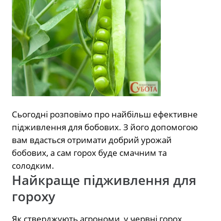
Сьогодні розповімо про найбільш ефективне
підживлення для бобових. З його допомогою
вам вдасться отримати добрий урожай
бобових, а сам горох буде смачним та
солодким.
Найкраще підживлення для
гороху
Як стверджують агрономи, у червні горох