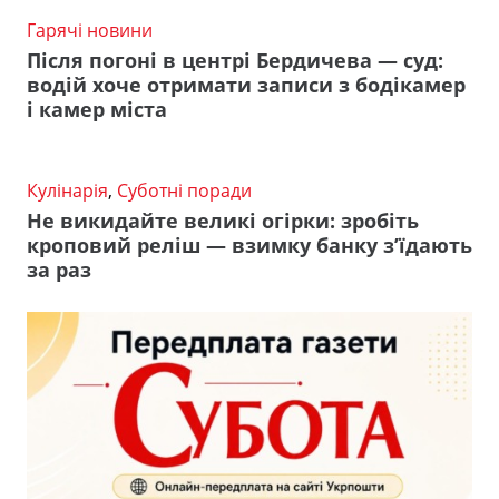
Гарячі новини
Після погоні в центрі Бердичева — суд:
водій хоче отримати записи з бодікамер
і камер міста
Кулінарія
,
Суботні поради
Не викидайте великі огірки: зробіть
кроповий реліш — взимку банку з’їдають
за раз