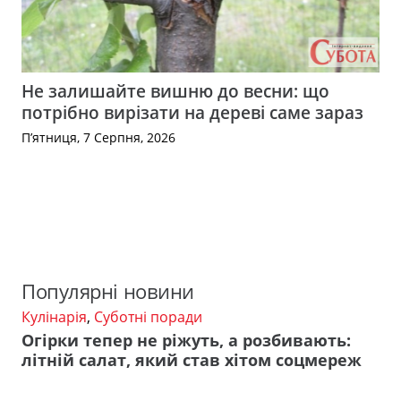
Не залишайте вишню до весни: що
потрібно вирізати на дереві саме зараз
П’ятниця, 7 Серпня, 2026
Популярні новини
Кулінарія
,
Суботні поради
Огірки тепер не ріжуть, а розбивають:
літній салат, який став хітом соцмереж