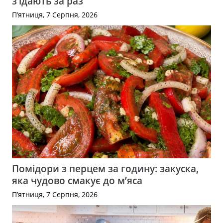
з’їдають за раз
П’ятниця, 7 Серпня, 2026
Помідори з перцем за годину: закуска,
яка чудово смакує до м’яса
П’ятниця, 7 Серпня, 2026