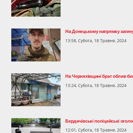
На Донецькому напрямку загин
13:58, Субота, 18 Травня, 2024
На Черняхівщині брат облив бе
13:24, Субота, 18 Травня, 2024
Бердичівські поліцейські огол
12:01, Субота, 18 Травня, 2024