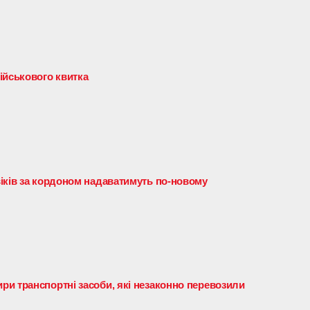
ійськового квитка
іків за кордоном надаватимуть по-новому
и транспортні засоби, які незаконно перевозили