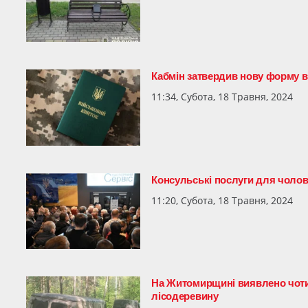
Кабмін затвердив нову форму в
11:34, Субота, 18 Травня, 2024
Консульські послуги для чолов
11:20, Субота, 18 Травня, 2024
На Житомирщині виявлено чотир
лісодеревину