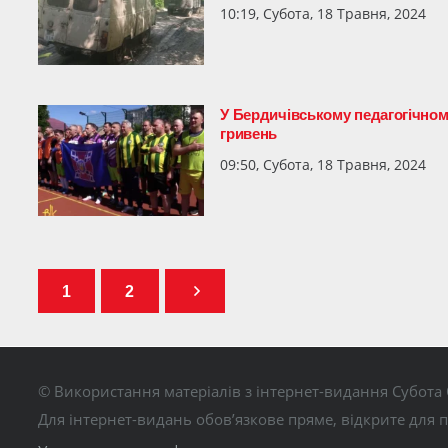
10:19, Субота, 18 Травня, 2024
У Бердичівському педагогічном
гривень
09:50, Субота, 18 Травня, 2024
1
2
© Використання матеріалів з інтернет-видання Субота 
Для інтернет-видань обов’язкове пряме, відкрите для 