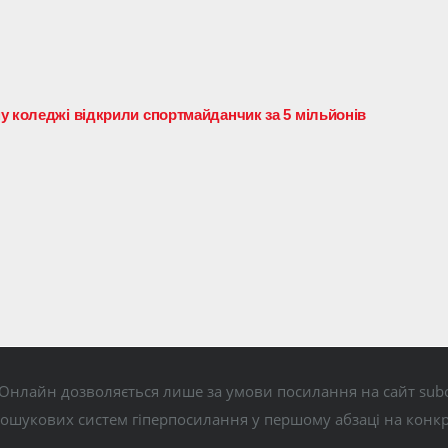
у коледжі відкрили спортмайданчик за 5 мільйонів
Онлайн дозволяється лише за умови посилання на сайт subo
пошукових систем гіперпосилання у першому абзаці на конк