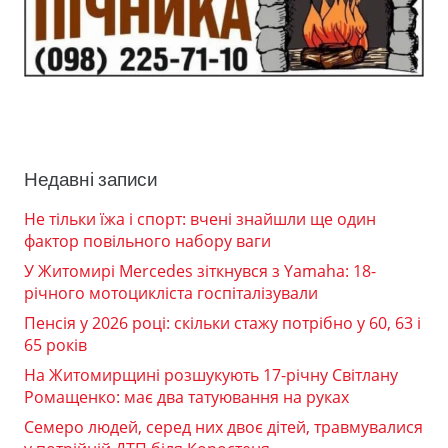
Недавні записи
Не тільки їжа і спорт: вчені знайшли ще один
фактор повільного набору ваги
У Житомирі Mercedes зіткнувся з Yamaha: 18-
річного мотоцикліста госпіталізували
Пенсія у 2026 році: скільки стажу потрібно у 60, 63 і
65 років
На Житомирщині розшукують 17-річну Світлану
Ромащенко: має два татуювання на руках
Семеро людей, серед них двоє дітей, травмувалися