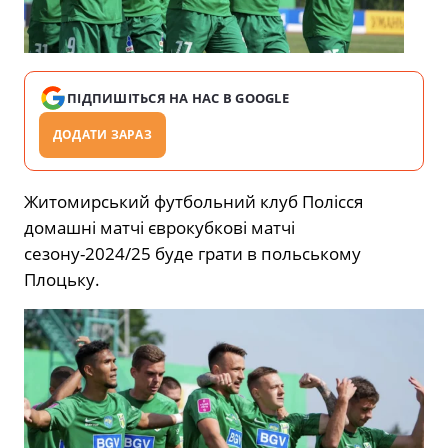
ПІДПИШІТЬСЯ НА НАС В GOOGLE
ДОДАТИ ЗАРАЗ
Житомирський футбольний клуб Полісся
домашні матчі єврокубкові матчі
сезону-2024/25 буде грати в польському
Плоцьку.