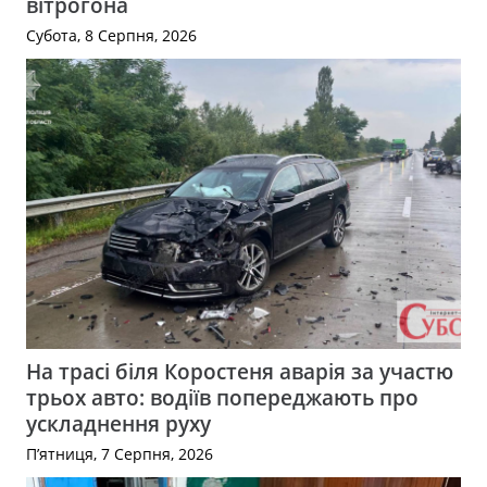
вітрогона
Субота, 8 Серпня, 2026
На трасі біля Коростеня аварія за участю
трьох авто: водіїв попереджають про
ускладнення руху
П’ятниця, 7 Серпня, 2026