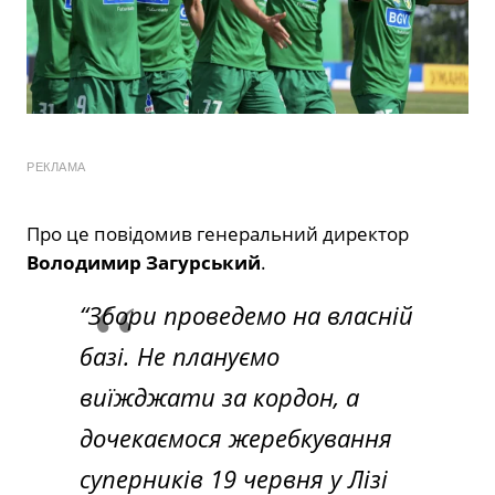
РЕКЛАМА
Про це повідомив генеральний директор
Володимир Загурський
.
“Збори проведемо на власній
базі. Не плануємо
виїжджати за кордон, а
дочекаємося жеребкування
суперників 19 червня у Лізі