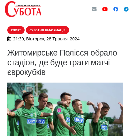
СПОРТ
СУБОТНЯ ІНФОРМАЦІЯ
21:39, Вівторок, 28 Травня, 2024
Житомирське Полісся обрало
стадіон, де буде грати матчі
єврокубків