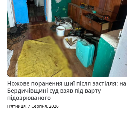
Ножове поранення шиї після застілля: на
Бердичівщині суд взяв під варту
підозрюваного
П’ятниця, 7 Серпня, 2026