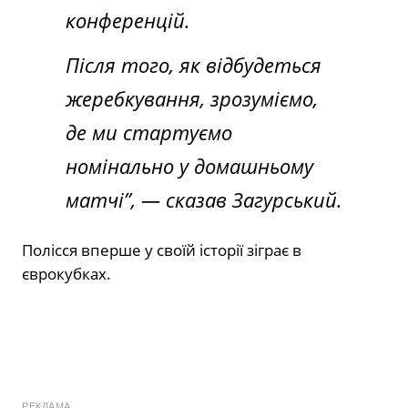
конференцій.
Після того, як відбудеться
жеребкування, зрозуміємо,
де ми стартуємо
номінально у домашньому
матчі”, — сказав Загурський.
Полісся вперше у своїй історії зіграє в
єврокубках.
РЕКЛАМА