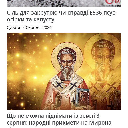
Сіль для закруток: чи справді Е536 псує
огірки та капусту
Субота, 8 Серпня, 2026
Що не можна піднімати із землі 8
серпня: народні прикмети на Мирона-