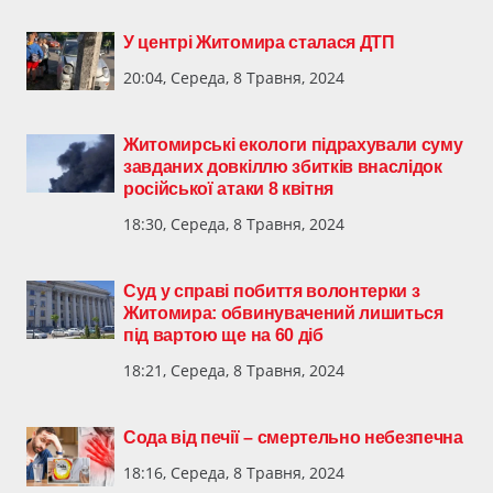
У центрі Житомира сталася ДТП
20:04, Середа, 8 Травня, 2024
Житомирські екологи підрахували суму
завданих довкіллю збитків внаслідок
російської атаки 8 квітня
18:30, Середа, 8 Травня, 2024
Суд у справі побиття волонтерки з
Житомира: обвинувачений лишиться
під вартою ще на 60 діб
18:21, Середа, 8 Травня, 2024
Сода від печії – смертельно небезпечна
18:16, Середа, 8 Травня, 2024