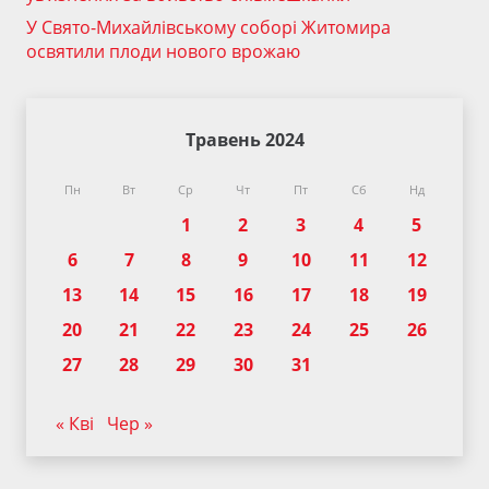
У Свято-Михайлівському соборі Житомира
освятили плоди нового врожаю
Травень 2024
Пн
Вт
Ср
Чт
Пт
Сб
Нд
1
2
3
4
5
6
7
8
9
10
11
12
13
14
15
16
17
18
19
20
21
22
23
24
25
26
27
28
29
30
31
« Кві
Чер »