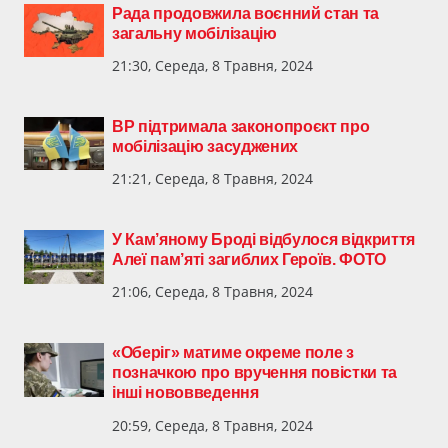
Рада продовжила воєнний стан та
загальну мобілізацію
21:30, Середа, 8 Травня, 2024
ВР підтримала законопроєкт про
мобілізацію засуджених
21:21, Середа, 8 Травня, 2024
У Кам’яному Броді відбулося відкриття
Алеї пам’яті загиблих Героїв. ФОТО
21:06, Середа, 8 Травня, 2024
«Оберіг» матиме окреме поле з
позначкою про вручення повістки та
інші нововведення
20:59, Середа, 8 Травня, 2024