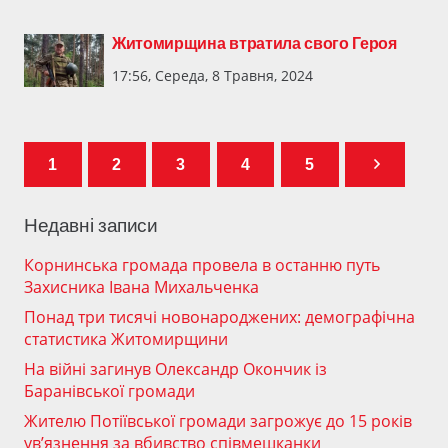
Житомирщина втратила свого Героя
17:56, Середа, 8 Травня, 2024
1
2
3
4
5
Недавні записи
Корнинська громада провела в останню путь
Захисника Івана Михальченка
Понад три тисячі новонароджених: демографічна
статистика Житомирщини
На війні загинув Олександр Окончик із
Баранівської громади
Жителю Потіївської громади загрожує до 15 років
ув’язнення за вбивство співмешканки