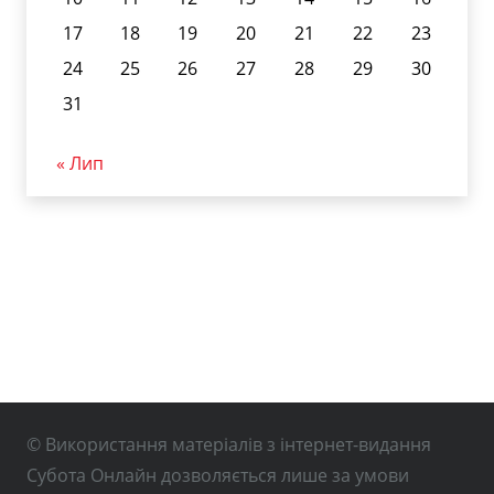
17
18
19
20
21
22
23
24
25
26
27
28
29
30
31
« Лип
© Використання матеріалів з інтернет-видання
Субота Онлайн дозволяється лише за умови