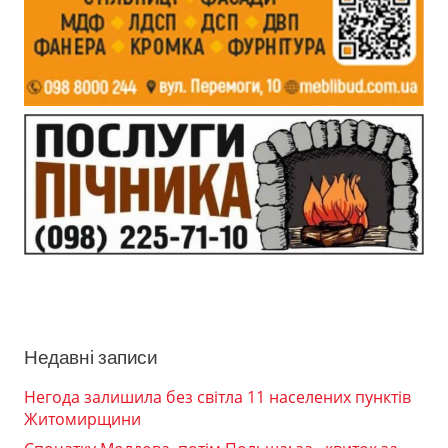
Недавні записи
Негода залишила без світла 11 населених пунктів
Житомирщини