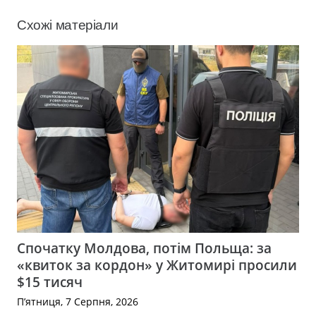
Схожі матеріали
Спочатку Молдова, потім Польща: за
«квиток за кордон» у Житомирі просили
$15 тисяч
П’ятниця, 7 Серпня, 2026