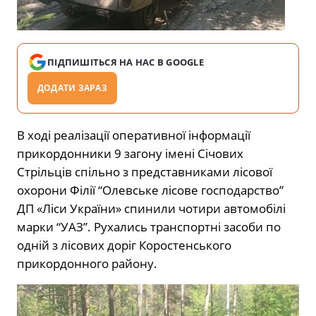
ПІДПИШІТЬСЯ НА НАС В GOOGLE
ДОДАТИ ЗАРАЗ
В ході реалізації оперативної інформації
прикордонники 9 загону імені Січових
Стрільців спільно з представниками лісової
охорони Філії “Олевське лісове господарство”
ДП «Ліси України» спинили чотири автомобілі
марки “УАЗ”. Рухались транспортні засоби по
одній з лісових доріг Коростенського
прикордонного району.