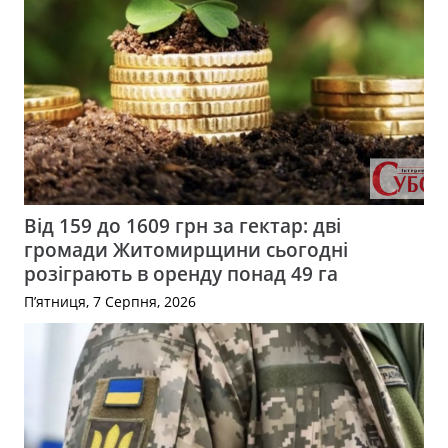
Від 159 до 1609 грн за гектар: дві
громади Житомирщини сьогодні
розіграють в оренду понад 49 га
П’ятниця, 7 Серпня, 2026