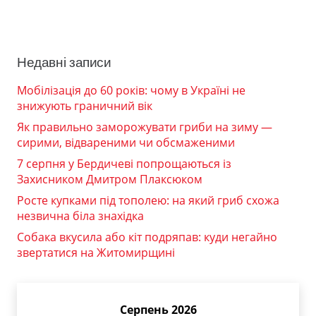
Недавні записи
Мобілізація до 60 років: чому в Україні не
знижують граничний вік
Як правильно заморожувати гриби на зиму —
сирими, відвареними чи обсмаженими
7 серпня у Бердичеві попрощаються із
Захисником Дмитром Плаксюком
Росте купками під тополею: на який гриб схожа
незвична біла знахідка
Собака вкусила або кіт подряпав: куди негайно
звертатися на Житомирщині
Серпень 2026