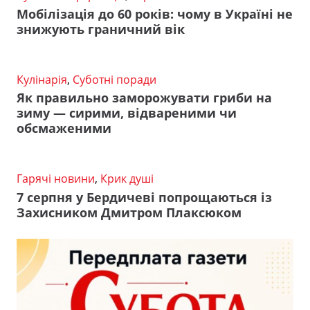
Мобілізація до 60 років: чому в Україні не
знижують граничний вік
Кулінарія
,
Суботні поради
Як правильно заморожувати гриби на
зиму — сирими, відвареними чи
обсмаженими
Гарячі новини
,
Крик душі
7 серпня у Бердичеві попрощаються із
Захисником Дмитром Плаксюком