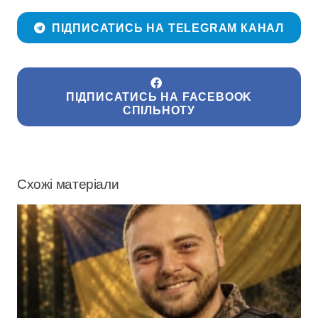
ПІДПИСАТИСЬ НА TELEGRAM КАНАЛ
ПІДПИСАТИСЬ НА FACEBOOK
СПІЛЬНОТУ
Схожі матеріали