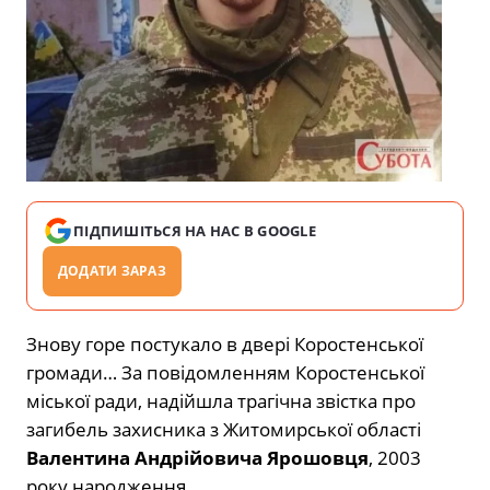
ПІДПИШІТЬСЯ НА НАС В GOOGLE
ДОДАТИ ЗАРАЗ
Знову горе постукало в двері Коростенської
громади… За повідомленням Коростенської
міської ради, надійшла трагічна звістка про
загибель захисника з Житомирської області
Валентина Андрійовича Ярошовця
, 2003
року народження.