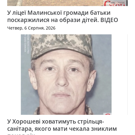
У ліцеї Малинської громади батьки
поскаржилися на образи дітей. ВІДЕО
Четвер, 6 Серпня, 2026
У Хорошеві ховатимуть стрільця-
санітара, якого мати чекала зниклим