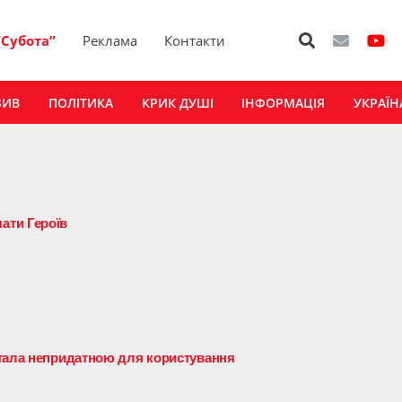
“Субота”
Реклама
Контакти
ЗИВ
ПОЛІТИКА
КРИК ДУШІ
ІНФОРМАЦІЯ
УКРАЇН
ати Героїв
стала непридатною для користування