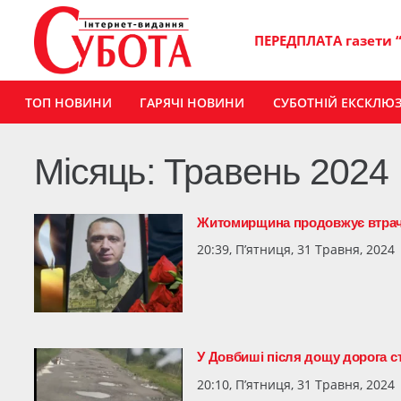
ПЕРЕДПЛАТА газети 
ТОП НОВИНИ
ГАРЯЧІ НОВИНИ
СУБОТНІЙ ЕКСКЛЮ
Місяць:
Травень 2024
Житомирщина продовжує втрач
20:39, П’ятниця, 31 Травня, 2024
У Довбиші після дощу дорога 
20:10, П’ятниця, 31 Травня, 2024