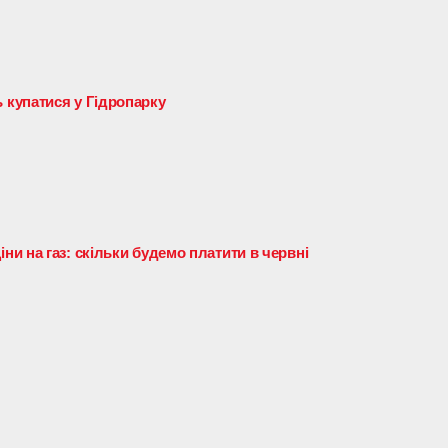
купатися у Гідропарку
и на газ: скільки будемо платити в червні