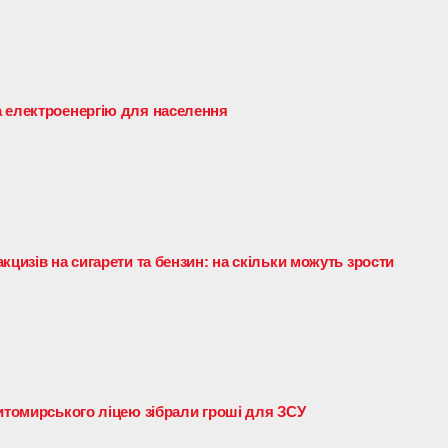
а електроенергію для населення
кцизів на сигарети та бензин: на скільки можуть зрости
житомирського ліцею зібрали гроші для ЗСУ