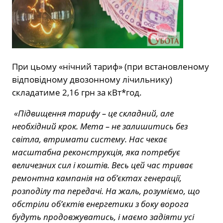
При цьому «нічний тариф» (при встановленому
відповідному двозонному лічильнику)
складатиме 2,16 грн за кВт*год.
«Підвищення тарифу – це складний, але
необхідний крок. Мета – не залишитись без
світла, втримати систему. Нас чекає
масштабна реконструкція, яка потребує
величезних сил і коштів. Весь цей час триває
ремонтна кампанія на об’єктах генерації,
розподілу та передачі. На жаль, розуміємо, що
обстріли об’єктів енергетики з боку ворога
будуть продовжуватись, і маємо задіяти усі