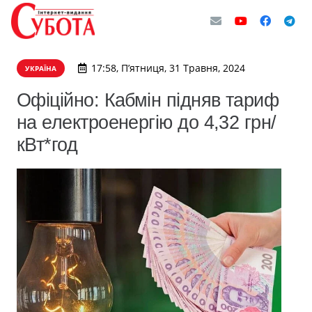
17:58, П’ятниця, 31 Травня, 2024
УКРАЇНА
Офіційно: Кабмін підняв тариф
на електроенергію до 4,32 грн/
кВт*год