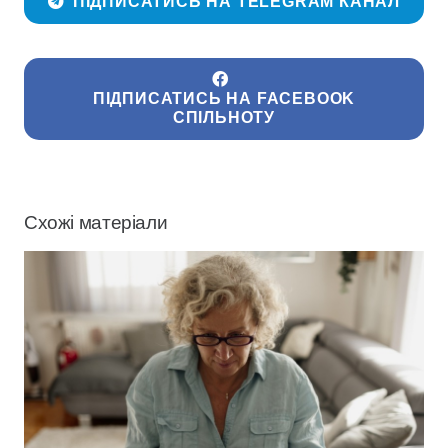
ПІДПИСАТИСЬ НА TELEGRAM КАНАЛ
ПІДПИСАТИСЬ НА FACEBOOK
СПІЛЬНОТУ
Схожі матеріали