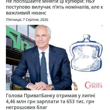
Не поспішайте міняти ці купюри: НБУ
поступово вилучає п’ять номіналів, але є
важливий нюанс
П’ятниця, 7 Серпня, 2026
Голова ПриватБанку отримав у липні
4,46 млн грн зарплати та 653 тис. грн
негрошових благ