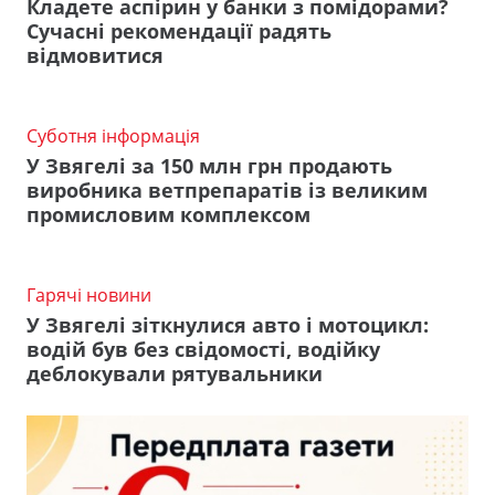
Кладете аспірин у банки з помідорами?
Сучасні рекомендації радять
відмовитися
Суботня інформація
У Звягелі за 150 млн грн продають
виробника ветпрепаратів із великим
промисловим комплексом
Гарячі новини
У Звягелі зіткнулися авто і мотоцикл:
водій був без свідомості, водійку
деблокували рятувальники