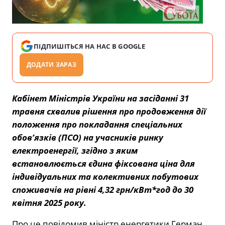
ПІДПИШІТЬСЯ НА НАС В GOOGLE
ДОДАТИ ЗАРАЗ
Кабінет Міністрів України на засіданні 31
травня схвалив рішення про продовження дії
положення про покладання спеціальних
обов’язків (ПСО) на учасників ринку
електроенергії, згідно з яким
встановлюється єдина фіксована ціна для
індивідуальних та колективних побутових
споживачів на рівні 4,32 грн/кВт*год до 30
квітня 2025 року.
Про це повідомив міністр енергетики Герман