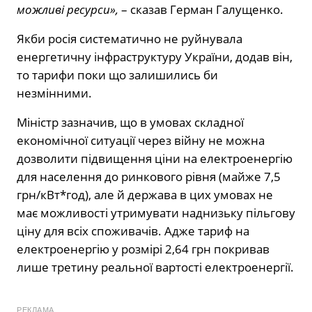
можливі ресурси»,
– сказав Герман Галущенко.
Якби росія систематично не руйнувала
енергетичну інфраструктуру України, додав він,
то тарифи поки що залишились би
незмінними.
Міністр зазначив, що в умовах складної
економічної ситуації через війну не можна
дозволити підвищення ціни на електроенергію
для населення до ринкового рівня (майже 7,5
грн/кВт*год), але й держава в цих умовах не
має можливості утримувати наднизьку пільгову
ціну для всіх споживачів. Адже тариф на
електроенергію у розмірі 2,64 грн покривав
лише третину реальної вартості електроенергії.
РЕКЛАМА