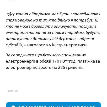
«Державна підтримка має бути справедливою і
спрямованою на тих, хто дійсно її потребує. Ті,
хто не може дозволити оплачувати послуги з
електропостачання за новим тарифом, будуть
отримувати допомогу від держави – адресні
субсидії»,
– наголосив міністр енергетики.
За середнього щомісячного споживання
електроенергії в обсязі 170 кВт*год, платіжка за
електроенергію зросте на 285 гривень.
РЕКЛАМА