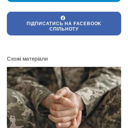
ПІДПИСАТИСЬ НА FACEBOOK
СПІЛЬНОТУ
Схожі матеріали