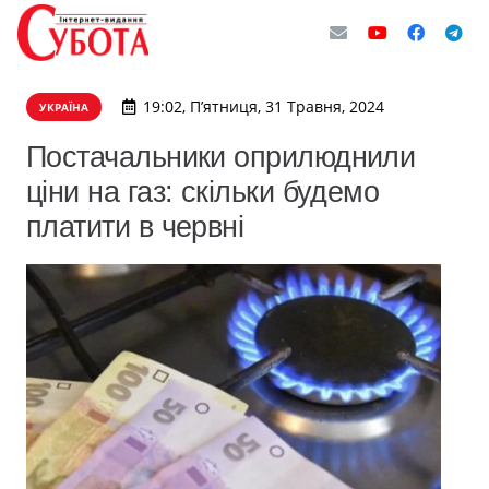
19:02, П’ятниця, 31 Травня, 2024
УКРАЇНА
Постачальники оприлюднили
ціни на газ: скільки будемо
платити в червні