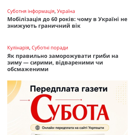
Суботня інформація
,
Україна
Мобілізація до 60 років: чому в Україні не
знижують граничний вік
Кулінарія
,
Суботні поради
Як правильно заморожувати гриби на
зиму — сирими, відвареними чи
обсмаженими