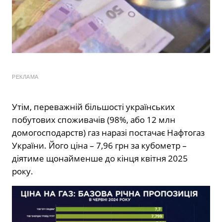
РЕКЛАМА
Утім, переважній більшості українських
побутових споживачів (98%, або 12 млн
домогосподарств) газ наразі постачає Нафтогаз
України. Його ціна – 7,96 грн за кубометр –
діятиме щонайменше до кінця квітня 2025
року.