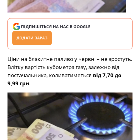
ПІДПИШІТЬСЯ НА НАС В GOOGLE
ДОДАТИ ЗАРАЗ
Ціни на блакитне паливо у червні – не зростуть.
Влітку вартість кубометра газу, залежно від
постачальника, коливатиметься
від 7,70 до
9,99 грн
.