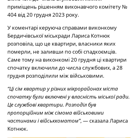
приміщень рішенням виконавчого комітету №
404 від 20 грудня 2023 року.
У коментарі керуюча справами виконкому
Бердичівської міськради Лариса Котнюк
розповіла, що це квартири, власники яких
померли, не заливши по собі спадкоємців.
Саме тому на виконкомі 20 грудня ці квартири
спочатку включили до числа службових, а 28
грудня розподілили між військовими.
“Ці сім квартир у різних мікрорайонах міста
спочатку були включені у власність міської ради.
Це службові квартири. Розподіл був
пропорційним між сімома військовими
частинами і військкоматом”
, — сказала Лариса
Котнюк.