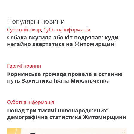
Популярні новини
Суботній лікар
,
Суботня інформація
Собака вкусила або кіт подряпав: куди
негайно звертатися на Житомирщині
Гарячі новини
Корнинська громада провела в останню
путь Захисника Івана Михальченка
Суботня інформація
Понад три тисячі новонароджених:
демографічна статистика Житомирщини