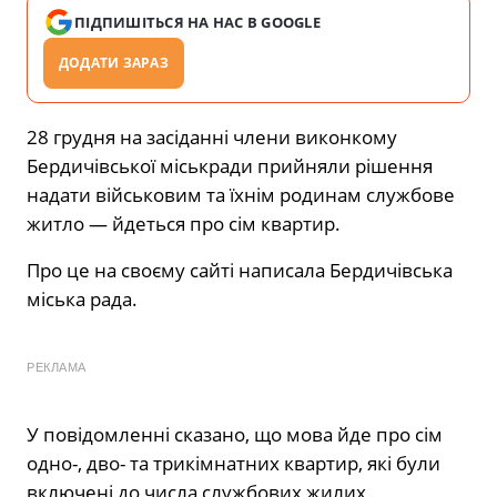
ПІДПИШІТЬСЯ НА НАС В GOOGLE
ДОДАТИ ЗАРАЗ
28 грудня на засіданні члени виконкому
Бердичівської міськради прийняли рішення
надати військовим та їхнім родинам службове
житло — йдеться про сім квартир.
Про це на своєму сайті написала Бердичівська
міська рада.
РЕКЛАМА
У повідомленні сказано, що мова йде про сім
одно-, дво- та трикімнатних квартир, які були
включені до числа службових жилих