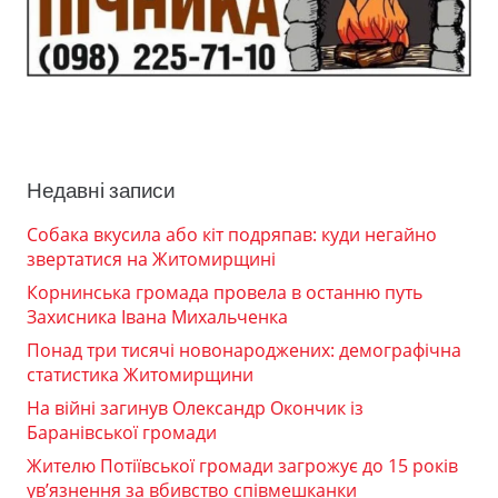
Недавні записи
Собака вкусила або кіт подряпав: куди негайно
звертатися на Житомирщині
Корнинська громада провела в останню путь
Захисника Івана Михальченка
Понад три тисячі новонароджених: демографічна
статистика Житомирщини
На війні загинув Олександр Окончик із
Баранівської громади
Жителю Потіївської громади загрожує до 15 років
ув’язнення за вбивство співмешканки