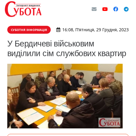
16:08, П’ятниця, 29 Грудня, 2023
СУБОТНЯ ІНФОРМАЦІЯ
У Бердичеві військовим
виділили сім службових квартир