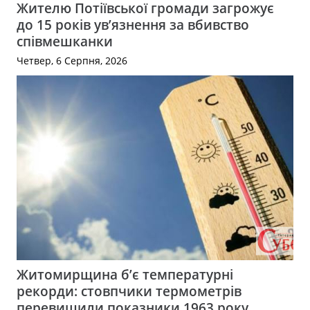
Жителю Потіївської громади загрожує
до 15 років ув’язнення за вбивство
співмешканки
Четвер, 6 Серпня, 2026
Житомирщина б’є температурні
рекорди: стовпчики термометрів
перевищили показники 1963 року