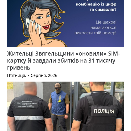
Жительці Звягельщини «оновили» SIM-
картку й завдали збитків на 31 тисячу
гривень
П’ятниця, 7 Серпня, 2026