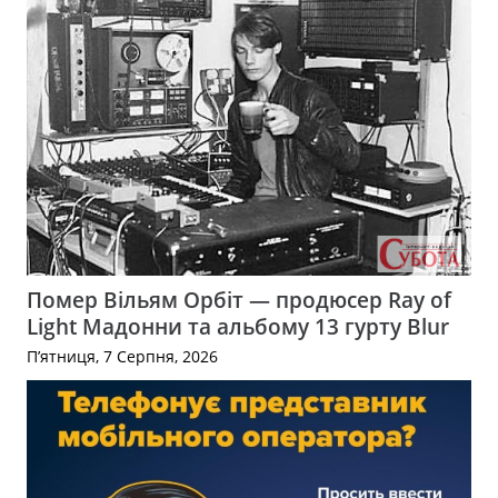
Помер Вільям Орбіт — продюсер Ray of
Light Мадонни та альбому 13 гурту Blur
П’ятниця, 7 Серпня, 2026