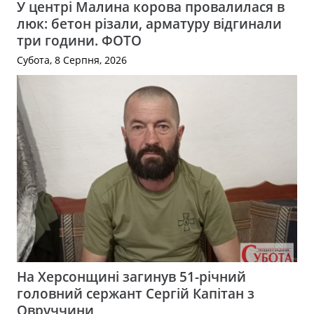
У центрі Малина корова провалилася в
люк: бетон різали, арматуру відгинали
три години. ФОТО
Субота, 8 Серпня, 2026
На Херсонщині загинув 51-річний
головний сержант Сергій Капітан з
Овруччини