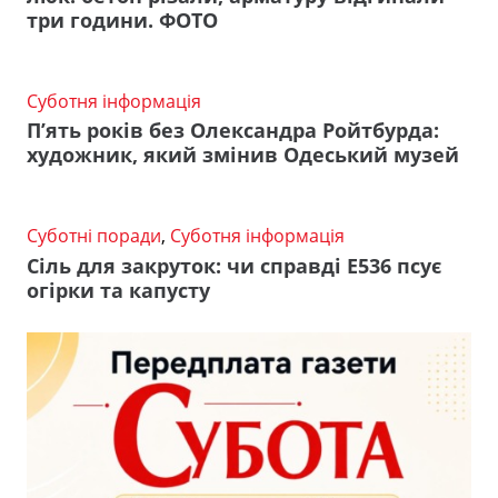
три години. ФОТО
Суботня інформація
П’ять років без Олександра Ройтбурда:
художник, який змінив Одеський музей
Суботні поради
,
Суботня інформація
Сіль для закруток: чи справді Е536 псує
огірки та капусту