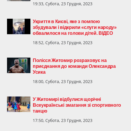
19:33, Субота, 23 Грудня, 2023
Укриття в Києві, яке з помпою
збудували і відкрили «слуги народу»
обвалилося на голови дітей. ВІДЕО
18:52, Субота, 23 Грудня, 2023
Полісся Житомир розраховує на
приєднання до команди Олександра
Усика
18:00, Субота, 23 Грудня, 2023
У Житомирі відбулися щорічні
Всеукраїнські змагання зі спортивного
танцю
17:50, Субота, 23 Грудня, 2023