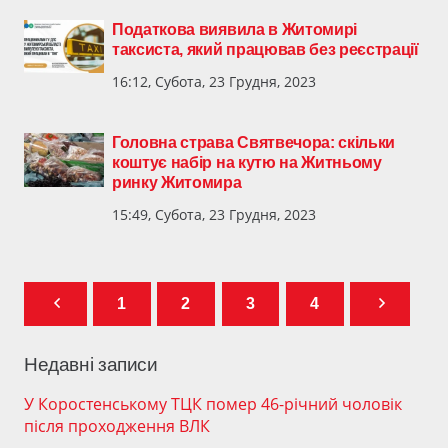
Податкова виявила в Житомирі
таксиста, який працював без реєстрації
16:12, Субота, 23 Грудня, 2023
Головна страва Святвечора: скільки
коштує набір на кутю на Житньому
ринку Житомира
15:49, Субота, 23 Грудня, 2023
1
2
3
4
Недавні записи
У Коростенському ТЦК помер 46-річний чоловік
після проходження ВЛК