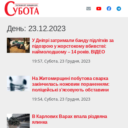
День:
23.12.2023
У Дніпрі затримали банду підлітків за
підозрою у жорстокому вбивстві:
наймолодшому – 14 років. ВІДЕО
19:57, Субота, 23 Грудня, 2023
На Житомирщині побутова сварка
закінчилась ножовим пораненням:
поліцейські з’ясовують обставини
19:54, Субота, 23 Грудня, 2023
В Карлових Варах впала різдвяна
ялинка