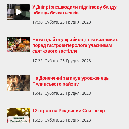
У Дніпрі знешкодили підліткову банду
вбивць безхатченків
17:30, Субота, 23 Грудня, 2023
Не впадайте у крайнощі: сім важливих
порад гастроентеролога учасникам
святкового застілля
17:22, Субота, 23 Грудня, 2023
На Донеччині загинув уродженець
Пулинського району
16:43, Субота, 23 Грудня, 2023
12 страв на Різдвяний Святвечір
16:25, Субота, 23 Грудня, 2023